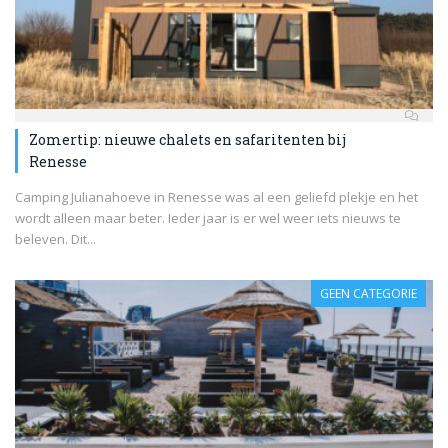
Zomertip: nieuwe chalets en safaritenten bij
Renesse
Camping Julianahoeve in Renesse was al een geliefd plekje en het
wordt alleen maar beter. Ieder jaar is er wel weer iets nieuws te
beleven. Dit...
GEEN CATEGORIE