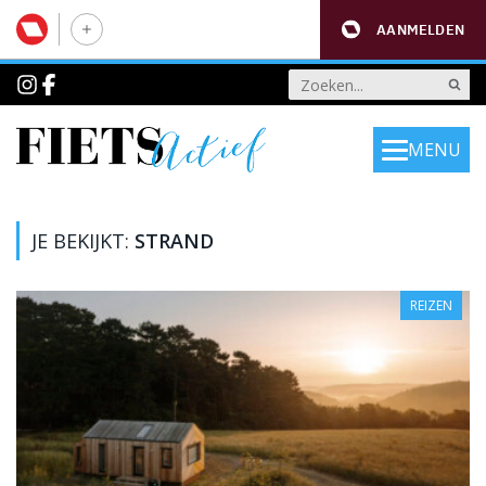
AANMELDEN
MENU
JE BEKIJKT:
STRAND
REIZEN