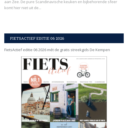
aan Zee. De pure Scandinavische keuken en bijbehorende sfeer
komt hier niet uit de...
FIETSACTIEF EDITIE 06 2026
FietsActief editie 06 2026 mét de gratis streekgids De Kempen