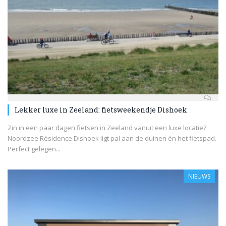
Lekker luxe in Zeeland: fietsweekendje Dishoek
Zin in een paar dagen fietsen in Zeeland vanuit een luxe locatie?
Noordzee Résidence Dishoek ligt pal aan de duinen én het fietspad.
Perfect gelegen...
NIEUWS