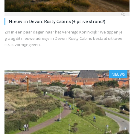
Nieuw in Devon: Rusty Cabins (+ privé strand!)
Zin in een paar dagen naar het Verenigd Koninkrijk? We tippen je
graag dit nieuwe adresje in Devon! Rusty Cabins bestaat uit twee
strak vormgegeven...
NIEUWS