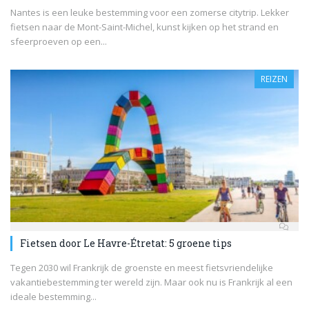
Nantes is een leuke bestemming voor een zomerse citytrip. Lekker
fietsen naar de Mont-Saint-Michel, kunst kijken op het strand en
sfeerproeven op een...
REIZEN
Fietsen door Le Havre-Étretat: 5 groene tips
Tegen 2030 wil Frankrijk de groenste en meest fietsvriendelijke
vakantiebestemming ter wereld zijn. Maar ook nu is Frankrijk al een
ideale bestemming...