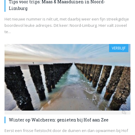
Tips voor trips: Maas & Maasduinen in Noord-
Limburg
Het nieuwe nummer is nét uit, met daarbij weer een fijn streekgidsje
boordevol leuke adresjes. Dit keer: Noord-Limburg. Hier valt zoveel
te...
VERBLIJF
Winter op Walcheren: genieten bij Hof aan Zee
Eerst een frisse fietstocht door de duinen en dan opwarmen bij Hof