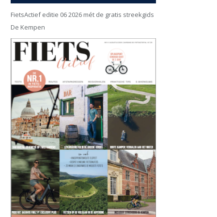
FietsActief editie 06 2026 mét de gratis streekgids
De Kempen