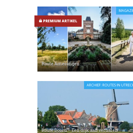
MAGAZI
PREMIUM ARTIKEL
Route Amerongen
ARCHIEF: ROUTES IN UTREC
Route Doorn – Een dijk aan verhalen