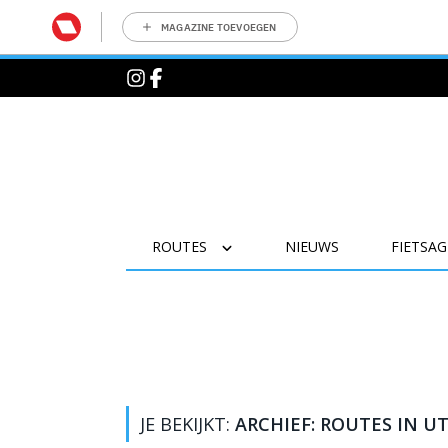
MAGAZINE TOEVOEGEN
ROUTES
NIEUWS
FIETSA
JE BEKIJKT:
ARCHIEF: ROUTES IN U