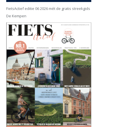
FietsActief editie 06 2026 mét de gratis streekgids
De Kempen