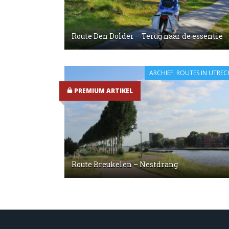
Route Den Dolder – Terug naar de essentie
ARCHIEF: ROUTES IN UTREC
PREMIUM ARTIKEL
Route Breukelen – Nestdrang