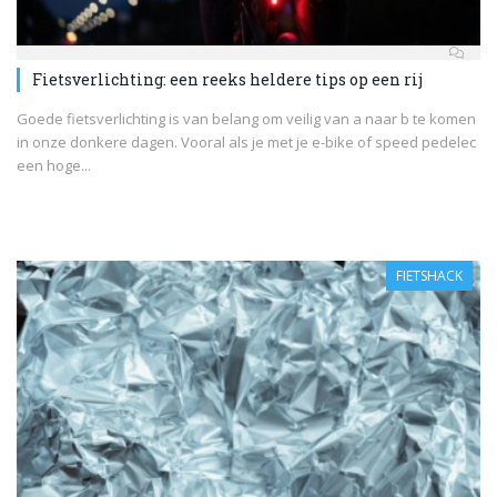
Fietsverlichting: een reeks heldere tips op een rij
Goede fietsverlichting is van belang om veilig van a naar b te komen
in onze donkere dagen. Vooral als je met je e-bike of speed pedelec
een hoge...
FIETSHACK