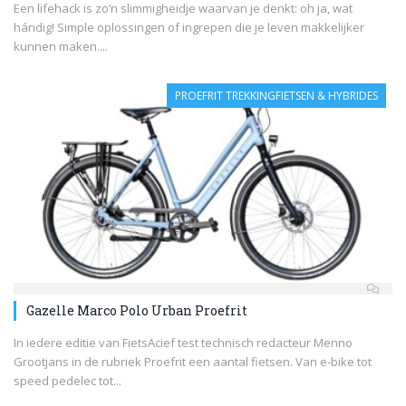
Een lifehack is zo’n slimmigheidje waarvan je denkt: oh ja, wat
hándig! Simple oplossingen of ingrepen die je leven makkelijker
kunnen maken....
PROEFRIT TREKKINGFIETSEN & HYBRIDES
Gazelle Marco Polo Urban Proefrit
In iedere editie van FietsAcief test technisch redacteur Menno
Grootjans in de rubriek Proefrit een aantal fietsen. Van e-bike tot
speed pedelec tot...