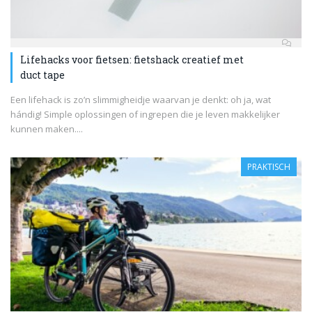
Lifehacks voor fietsen: fietshack creatief met
duct tape
Een lifehack is zo’n slimmigheidje waarvan je denkt: oh ja, wat
hándig! Simple oplossingen of ingrepen die je leven makkelijker
kunnen maken....
PRAKTISCH