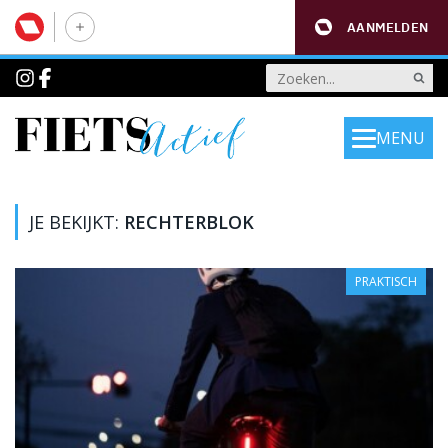
AANMELDEN
MENU
JE BEKIJKT:
RECHTERBLOK
PRAKTISCH