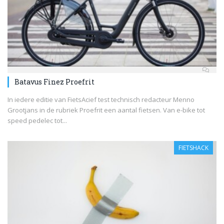
Batavus Finez Proefrit
In iedere editie van FietsAcief test technisch redacteur Menno
Grootjans in de rubriek Proefrit een aantal fietsen. Van e-bike tot
speed pedelec tot...
FIETSHACK