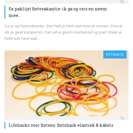
5x paklijst fietsvakantie: ik ga op reis en neem
mee…
Ga je op fietsvakantie, dan heb je heel wat mee te nemen. Vooral
als je gaat kamperen. Dan wil je goed voorbereid op pad. Maar je
hebt ook heel wat...
FIETSHACK
Lifehacks voor fietsen: fietshack elastiek & kabels