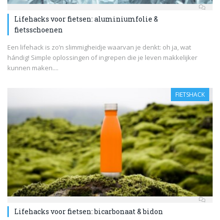
Lifehacks voor fietsen: aluminiumfolie &
fietsschoenen
Een lifehack is zo’n slimmigheidje waarvan je denkt: oh ja, wat
hándig! Simple oplossingen of ingrepen die je leven makkelijker
kunnen maken....
FIETSHACK
Lifehacks voor fietsen: bicarbonaat & bidon