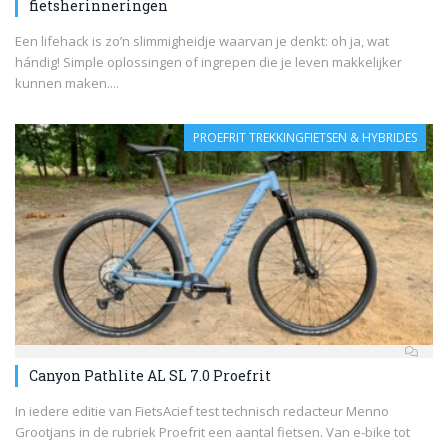
fietsherinneringen
Een lifehack is zo’n slimmigheidje waarvan je denkt: oh ja, wat
hándig! Simple oplossingen of ingrepen die je leven makkelijker
kunnen maken....
PROEFRIT TREKKINGFIETSEN & HYBRIDES
Canyon Pathlite AL SL 7.0 Proefrit
In iedere editie van FietsAcief test technisch redacteur Menno
Grootjans in de rubriek Proefrit een aantal fietsen. Van e-bike tot