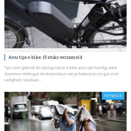
Accu tips e-bike: 15 stuks verzameld
Tips voor gebruik én opslag van je e-bike accu zijn handig, want
daarmee verleng je de levensduur van je batterij en zorg je voor
veiligheid. Vandaar...
FIETSHACK