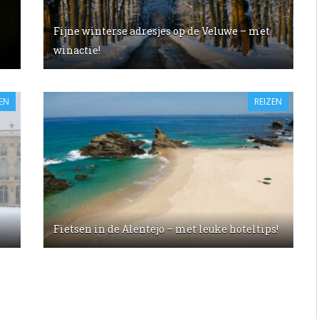
Fijne winterse adresjes op de Veluwe – met
winactie!
EN
REIZEN
Fietsen in de Alentejo – met leuke hoteltips!