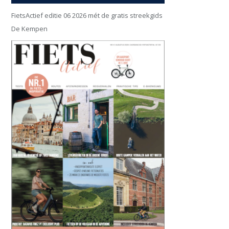
FietsActief editie 06 2026 mét de gratis streekgids
De Kempen