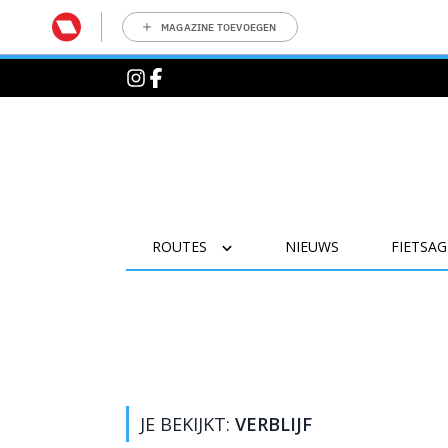
MAGAZINE TOEVOEGEN
ROUTES
NIEUWS
FIETSA
JE BEKIJKT:
VERBLIJF