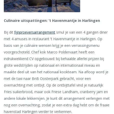
Culinaire uitspattingen: ’t Havenmantje in Harlingen
Bij dit
fijnproeversarrangement
smul je van een 4 gangen diner
met 4 amuses in restaurant ’t Havenmantje in Harlingen. Op
basis van je culinaire wensen krijg je een verrassingsmenu
voorgeschoteld. Chef kok Marco Poldervaart heeft een
indrukwekkend CV opgebouwd: bij behaalde allerlei prijzen bij
grote wedstrijden op nationaal en internationaal niveau en
maakte deel uit van het nationaal kookteam. Na afloop word je
met de taxi naar BnB Oosterpark gebracht, voor een
overnachting met ontbijt. Op de ontbijttafel vind je natuurlijk
Fries suikerbrood, maar ook Friese Landham, cranberry jam en
andere lokale lekkernijen. Je kunt
dit arrangement verlengen met
nog een overnachting, zodat je een extra dag hebt om de fraaie
havenstad Harlingen verder te verkennen.