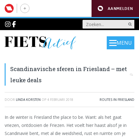
AANMELDEN
MENU
Scandinavische sferen in Friesland – met
leuke deals
DOOR
LINDA KORSTEN
OP
4 FEBRUARI 2018
ROUTES IN FRIESLAND
In de winter is Friesland the place to be. Want: als het gaat
vriezen, ontdooien de Friezen. Het voelt hier haast alsof je in
Scandinavië bent, met al die weidsheid, rust en ruimte om je