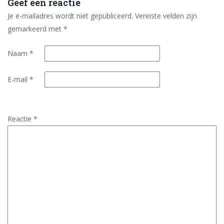
Geef een reactie
Je e-mailadres wordt niet gepubliceerd.
Vereiste velden zijn
gemarkeerd met
*
Naam
*
E-mail
*
Reactie
*