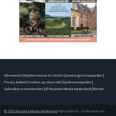
Adverteren
Klantenservice & Colofon
Leveringsvoorwaarden
Privacy beleid
Cookies op deze site
Spelvoorwaarden
Gebruikersvoorwaarden
© Roularta Media Nederland
Reizen
© 2026 Roularta Media Nederland
Fietsactief.nl – onderdeel van