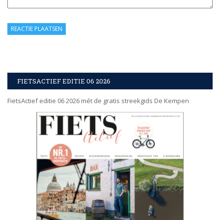
FIETSACTIEF EDITIE 06 2026
FietsActief editie 06 2026 mét de gratis streekgids De Kempen