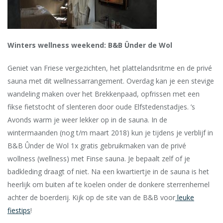
Winters wellness weekend: B&B Ûnder de Wol
Geniet van Friese vergezichten, het plattelandsritme en de privé
sauna met dit wellnessarrangement.
Overdag kan je een stevige
wandeling maken over het Brekkenpaad, opfrissen met een
fikse fietstocht of slenteren door oude Elfstedenstadjes. ’s
Avonds warm je weer lekker op in de sauna.
In de
wintermaanden (nog t/m maart 2018) kun je tijdens je verblijf in
B&B Ûnder de Wol 1x gratis gebruikmaken van de privé
wollness (wellness) met Finse sauna. Je bepaalt zelf of je
badkleding draagt of niet. Na een kwartiertje in de sauna is het
heerlijk om buiten af te koelen onder de donkere sterrenhemel
achter de boerderij. Kijk op de site van de B&B voor
leuke
fiestips
!