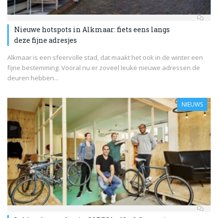
Nieuwe hotspots in Alkmaar: fiets eens langs
deze fijne adresjes
Alkmaar is een sfeervolle stad, dat maakt het ook in de winter een
fijne bestemming. Vooral nu er zoveel leuke nieuwe adressen de
deuren hebben...
NIEUWS