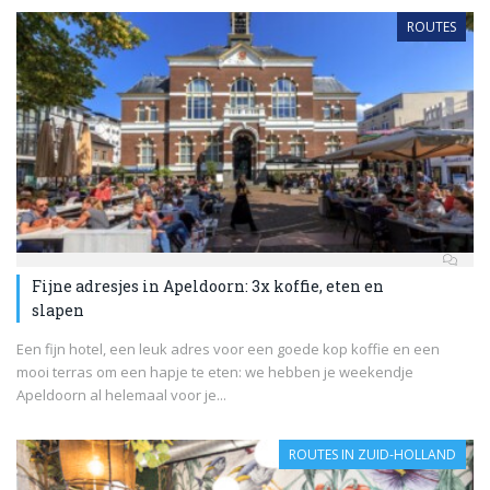
ROUTES
Fijne adresjes in Apeldoorn: 3x koffie, eten en
slapen
Een fijn hotel, een leuk adres voor een goede kop koffie en een
mooi terras om een hapje te eten: we hebben je weekendje
Apeldoorn al helemaal voor je...
ROUTES IN ZUID-HOLLAND