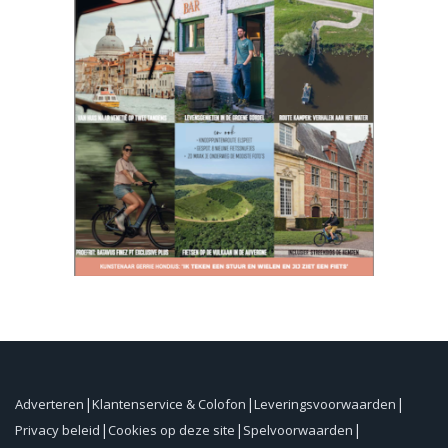
Adverteren
Klantenservice & Colofon
Leveringsvoorwaarden
Privacy beleid
Cookies op deze site
Spelvoorwaarden