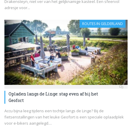
Drakensteyn, niet ver van het gelijknamige kasteel. Een sfeervol
adresje voor...
ROUTES IN GELDERLAND
Opladen langs de Linge: stap even af bij het
Geofort
Accu bijna leeg tijdens een tochtje langs de Linge? Bij de
fietsenstallingen van het leuke Geofort is een speciale oplaadplek
voor e-bikers aangelegd....