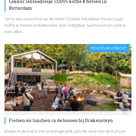
Lekker lenteadresje: COPPI koffie & fietsen in
Rotterdam
Zin in een voorschot op de lente? Ontdek het lekker frisse Coppi
koffie & fietsen in Rotterdam, een ontbijtbar, lunchroom en café in
één. Alles...
ROUTES IN UTRECHT
Fietsen en lunchen in de bossen bij Drakensteyn
Buiten in de kuil is een prachtige plek aan de rand van de Kuil van