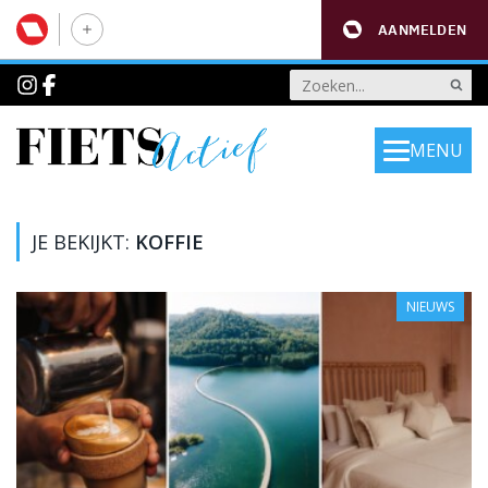
AANMELDEN
MENU
JE BEKIJKT:
KOFFIE
NIEUWS