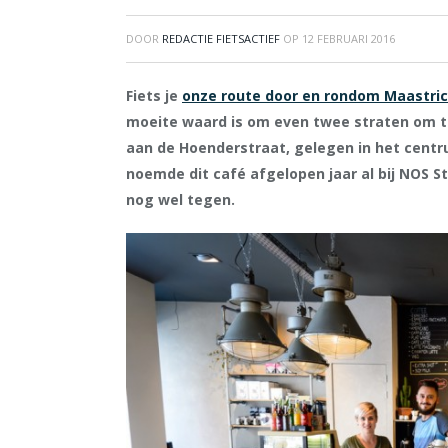
DOOR
REDACTIE FIETSACTIEF
OP
12 FEBRUARI 2016
Fiets je
onze route door en rondom Maastri
moeite waard is om even twee straten om te 
aan de Hoenderstraat, gelegen in het cent
noemde dit café afgelopen jaar al bij NOS S
nog wel tegen.