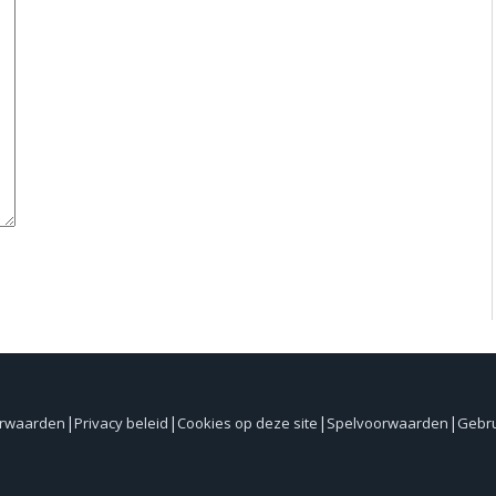
orwaarden
Privacy beleid
Cookies op deze site
Spelvoorwaarden
Gebr