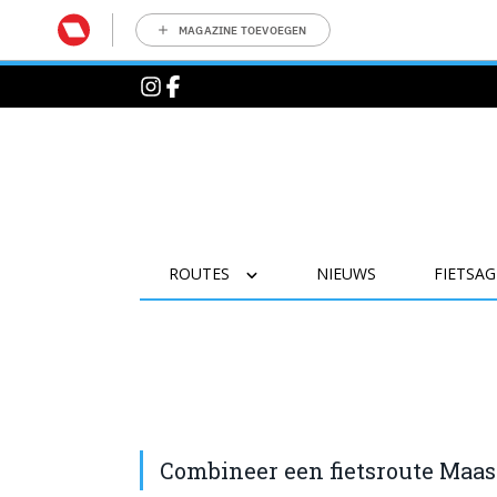
MAGAZINE TOEVOEGEN
ROUTES
NIEUWS
FIETSA
Combineer een fietsroute Maast