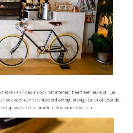
ietsen en fixies en ook het interieur heeft een leuke stijl. Je
maar ook voor een verantwoord ontbijt, stevige lunch of voor de
er een kop warme chocomelk of homemade ice tea.