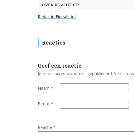
OVER DE AUTEUR
Redactie FietsActief
Reacties
Geef een reactie
Je e-mailadres wordt niet gepubliceerd.
Vereiste 
Naam
*
E-mail
*
Reactie
*