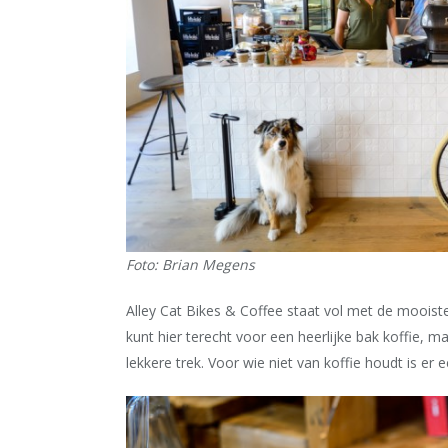
Foto: Brian Megens
Alley Cat Bikes & Coffee staat vol met de mooiste f
kunt hier terecht voor een heerlijke bak koffie, 
lekkere trek. Voor wie niet van koffie houdt is 