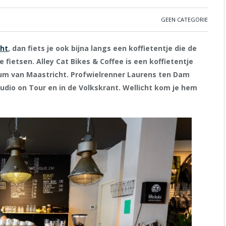
GEEN CATEGORIE
cht
, dan fiets je ook bijna langs een koffietentje die de
fietsen. Alley Cat Bikes & Coffee is een koffietentje
rum van Maastricht. Profwielrenner Laurens ten Dam
tudio on Tour en in de Volkskrant. Wellicht kom je hem