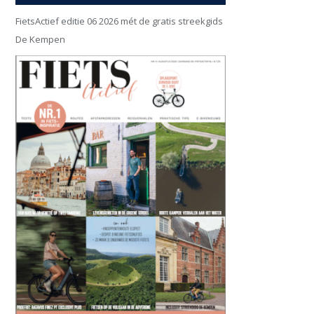
FietsActief editie 06 2026 mét de gratis streekgids
De Kempen