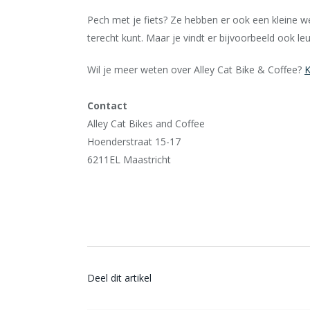
Pech met je fiets? Ze hebben er ook een kleine w
terecht kunt. Maar je vindt er bijvoorbeeld ook leu
Wil je meer weten over Alley Cat Bike & Coffee?
K
Contact
Alley Cat Bikes and Coffee
Hoenderstraat 15-17
6211EL Maastricht
Deel dit artikel