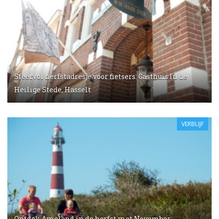
Sfeervol herfstadresje voor fietsers: Gasthuis In de
Heilige Stede, Hasselt
VERBLIJF
Ontdek Ameland in de herfst met November