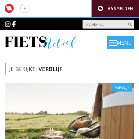
AANMELDEN
MENU
JE BEKIJKT:
VERBLIJF
VERBLIJF