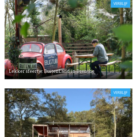
VERBLIJF
Lekker sfeertje: BuitenLand in Drenthe
VERBLIJF