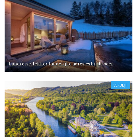
Landreise: lekker landelijke adresjes bij de boer
VERBLIJF