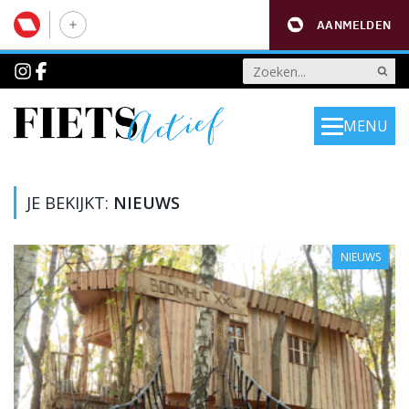
AANMELDEN
MENU
JE BEKIJKT:
NIEUWS
NIEUWS