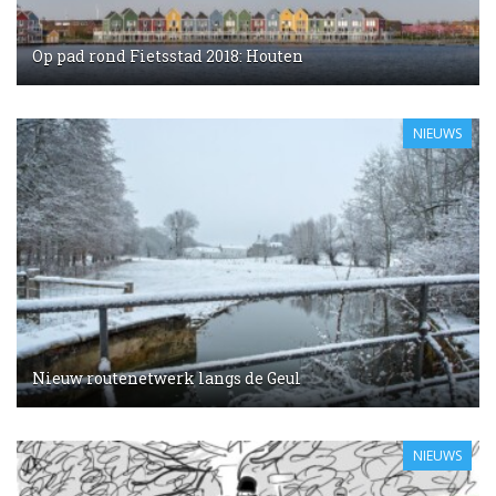
Op pad rond Fietsstad 2018: Houten
NIEUWS
Nieuw routenetwerk langs de Geul
NIEUWS