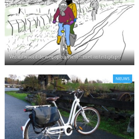
Verantwoord de weg op bij vorst – met antisliptips!
NIEUWS