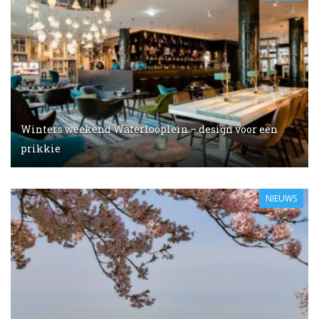
Winters weekend Waterlooplein – design voor een
prikkie
NIEUWS