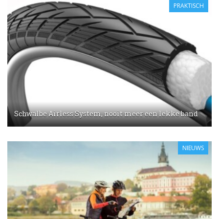
PRAKTISCH
Schwalbe Airless System, nooit meer een lekke band
NIEUWS