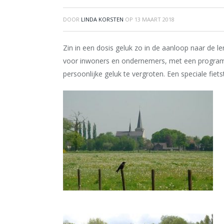
DOOR
LINDA KORSTEN
OP
13 MAART 2018
Zin in een dosis geluk zo in de aanloop naar de 
voor inwoners en ondernemers, met een programm
persoonlijke geluk te vergroten. Een speciale fietst