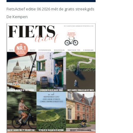
FietsActief editie 06 2026 mét de gratis streekgids
De Kempen