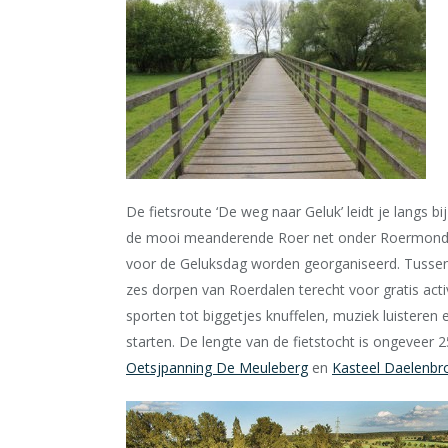
De fietsroute ‘De weg naar Geluk’ leidt je langs 
de mooi meanderende Roer net onder Roermond. St
voor de Geluksdag worden georganiseerd. Tussen 
zes dorpen van Roerdalen terecht voor gratis act
sporten tot biggetjes knuffelen, muziek luisteren 
starten. De lengte van de fietstocht is ongeveer 
Oetsjpanning De Meuleberg
en
Kasteel Daelenbr