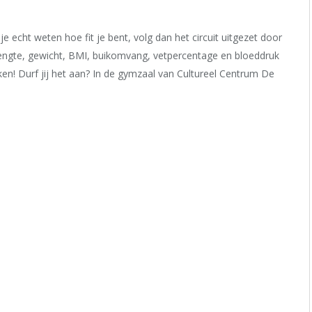
je echt weten hoe fit je bent, volg dan het circuit uitgezet door
lengte, gewicht, BMI, buikomvang, vetpercentage en bloeddruk
en! Durf jij het aan? In de gymzaal van Cultureel Centrum De