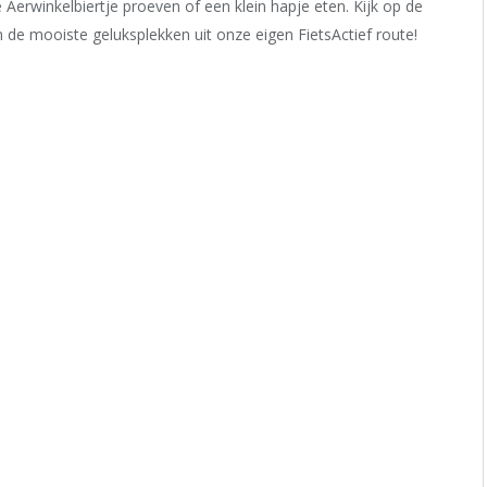
 Aerwinkelbiertje proeven of een klein hapje eten. Kijk op de
an de mooiste geluksplekken uit onze eigen FietsActief route!