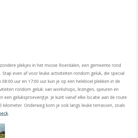
bijzondere plekjes in het mooie Roerdalen, een gemeente rond
ap even af voor leuke activiteiten rondom geluk, die special
08:00 uur en 17:00 uur kun je op een heleboel plekken in de
iviteiten rondom geluk: van workshops, lezingen, speuren en
en een geluksproeverijtje. Je kunt vanaf elke locatie aan de route
25 kilometer. Onderweg kom je ook langs leuke terrassen, zoals
oeck
.