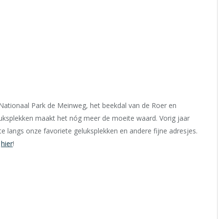
Nationaal Park de Meinweg, het beekdal van de Roer en
geluksplekken maakt het nóg meer de moeite waard.
Vorig jaar
e langs onze favoriete geluksplekken en andere fijne adresjes.
m
hier
!