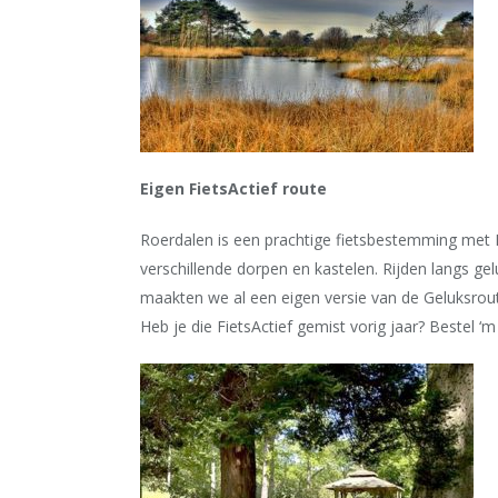
Eigen FietsActief route
Roerdalen is een prachtige fietsbestemming met 
verschillende dorpen en kastelen. Rijden langs 
maakten we al een eigen versie van de Geluksrout
Heb je die FietsActief gemist vorig jaar? Bestel ‘