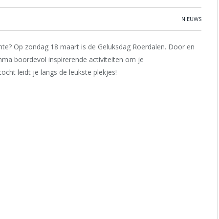
NIEUWS
lente? Op zondag 18 maart is de Geluksdag Roerdalen. Door en
a boordevol inspirerende activiteiten om je
ocht leidt je langs de leukste plekjes!