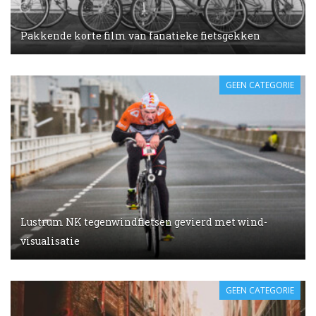
Pakkende korte film van fanatieke fietsgekken
GEEN CATEGORIE
Lustrum NK tegenwindfietsen gevierd met wind-
visualisatie
GEEN CATEGORIE