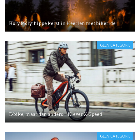
Holy Moly: hippe kerst in Heerlen met bikeride!
GEEN CATEGORIE
E-bike, maar dan anders – Klever X-Speed
GEEN CATEGORIE