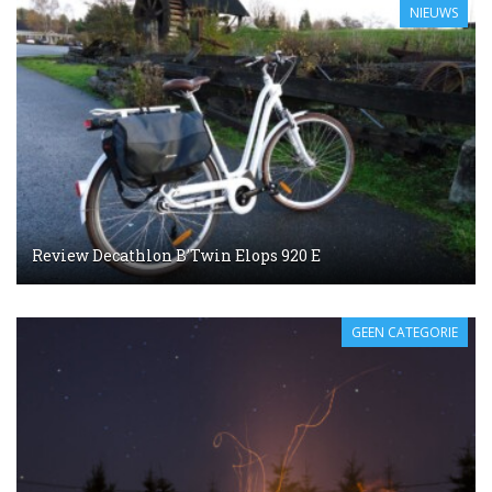
NIEUWS
Review Decathlon B’Twin Elops 920 E
GEEN CATEGORIE