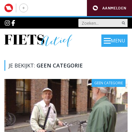
AANMELDEN
MENU
JE BEKIJKT:
GEEN CATEGORIE
GEEN CATEGORIE