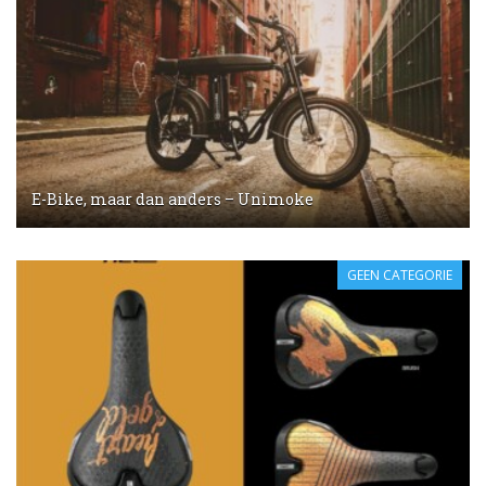
E-Bike, maar dan anders – Unimoke
GEEN CATEGORIE