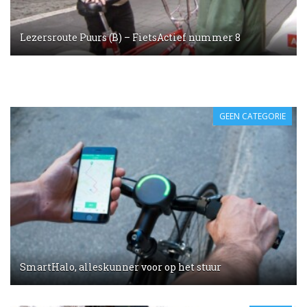
Lezersroute Puurs (B) – FietsActief nummer 8
GEEN CATEGORIE
SmartHalo, alleskunner voor op het stuur