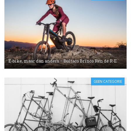
E-bike, maar dan anders – Bultaco Brinco Ren de R-E
GEEN CATEGORIE