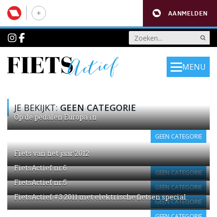
AANMELDEN
MENU
JE BEKIJKT:
GEEN CATEGORIE
Op de pedalen Europa in
GEEN CATEGORIE
Fiets van het jaar 2012
FietsActief nr.6
GEEN CATEGORIE
FietsActief nr.5
GEEN CATEGORIE
FietsActief #3 2011 met elektrische fietsen special
GEEN CATEGORIE
GEEN CATEGORIE