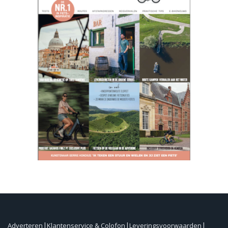
Adverteren
Klantenservice & Colofon
Leveringsvoorwaarden