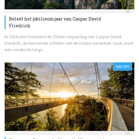
Beleef het jubilieumjaar van Caspar David
Friedrich
In 2024 viert Duitsland de 250ste verjaardag van Caspar David
Friedrich, de beroemde schilder van de Duitse romantiek. Leuk, want
een rondtocht langs...
NIEUWS