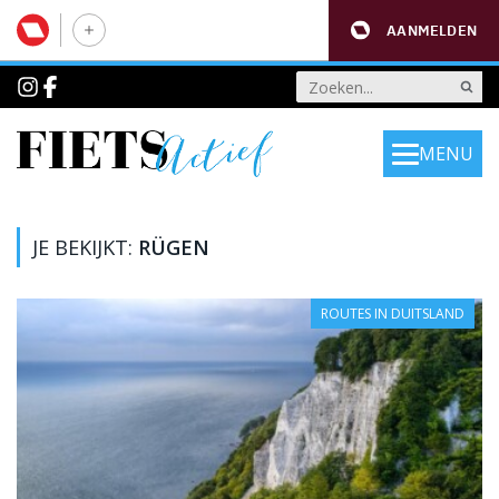
AANMELDEN
MENU
JE BEKIJKT:
RÜGEN
ROUTES IN DUITSLAND