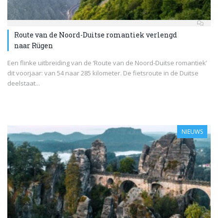
Route van de Noord-Duitse romantiek verlengd
naar Rügen
Een flinke uitbreiding van de ‘Route van de Noord-Duitse romantiek’
dit voorjaar: van 54 naar 285 kilometer. De fietsroute in de Duitse
deelstaat...
NIEUWS