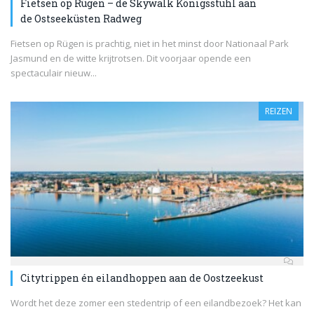
Fietsen op Rügen – de Skywalk Königsstuhl aan
de Ostseeküsten Radweg
Fietsen op Rügen is prachtig, niet in het minst door Nationaal Park
Jasmund en de witte krijtrotsen. Dit voorjaar opende een
spectaculair nieuw...
REIZEN
Citytrippen én eilandhoppen aan de Oostzeekust
Wordt het deze zomer een stedentrip of een eilandbezoek? Het kan