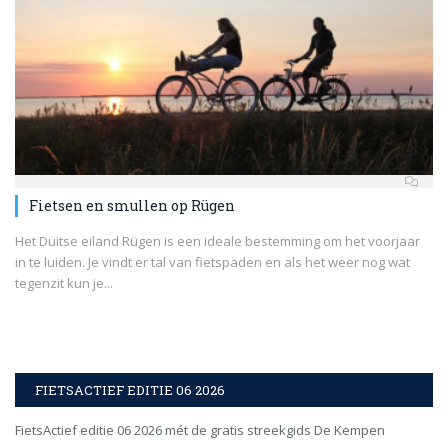
Fietsen en smullen op Rügen
Het Duitse eiland Rügen is een ideale bestemming om het voorjaar
in te luiden. Je vindt er tal van fietspaden en als het weer nog wat
tegenzit kun je...
FIETSACTIEF EDITIE 06 2026
FietsActief editie 06 2026 mét de gratis streekgids De Kempen