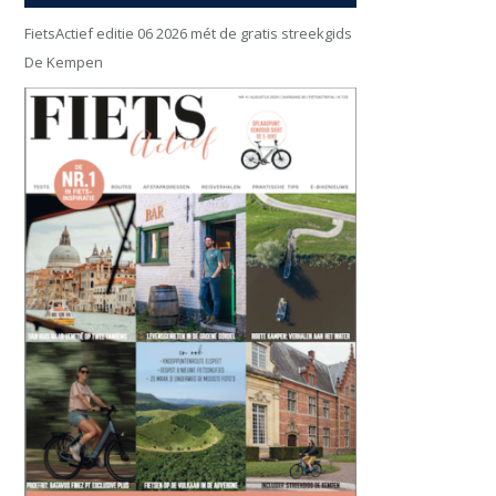
FietsActief editie 06 2026 mét de gratis streekgids
De Kempen