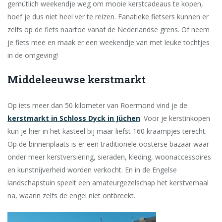
gemütlich weekendje weg om mooie kerstcadeaus te kopen,
hoef je dus niet heel ver te reizen. Fanatieke fietsers kunnen er
zelfs op de fiets naartoe vanaf de Nederlandse grens. Of neem
je fiets mee en maak er een weekendje van met leuke tochtjes
in de omgeving!
Middeleeuwse kerstmarkt
Op iets meer dan 50 kilometer van Roermond vind je de
kerstmarkt in Schloss Dyck in Jüchen
. Voor je kerstinkopen
kun je hier in het kasteel bij maar liefst 160 kraampjes terecht.
Op de binnenplaats is er een traditionele oosterse bazaar waar
onder meer kerstversiering, sieraden, kleding, woonaccessoires
en kunstnijverheid worden verkocht. En in de Engelse
landschapstuin speelt een amateurgezelschap het kerstverhaal
na, waarin zelfs de engel niet ontbreekt.