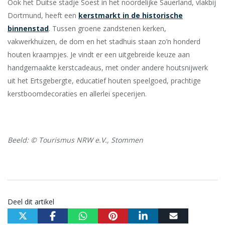
Ook het Duitse stadje Soest in het noordelijke Sauerland, vlakbij
Dortmund, heeft een
kerstmarkt in de historische
binnenstad
. Tussen groene zandstenen kerken,
vakwerkhuizen, de dom en het stadhuis staan zo’n honderd
houten kraampjes. Je vindt er een uitgebreide keuze aan
handgemaakte kerstcadeaus, met onder andere houtsnijwerk
uit het Ertsgebergte, educatief houten speelgoed, prachtige
kerstboomdecoraties en allerlei specerijen.
Beeld: © Tourismus NRW e.V., Stommen
Deel dit artikel