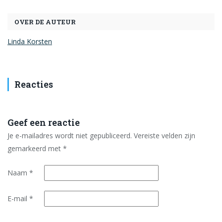
OVER DE AUTEUR
Linda Korsten
Reacties
Geef een reactie
Je e-mailadres wordt niet gepubliceerd.
Vereiste velden zijn
gemarkeerd met
*
Naam
*
E-mail
*