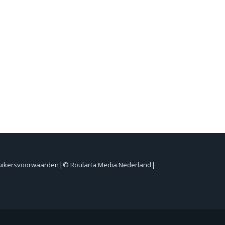
uikersvoorwaarden
© Roularta Media Nederland