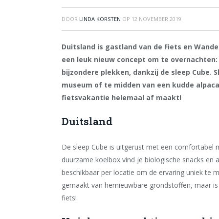
DOOR
LINDA KORSTEN
OP
12 NOVEMBER 2019
Duitsland is gastland van de Fiets en Wande
een
leuk nieuw concept om te overnachten: 
bijzondere plekken, dankzij de sleep Cube. S
museum of te midden van een kudde alpaca’s
fietsvakantie helemaal af maakt!
Duitsland
De sleep Cube is uitgerust met een comfortabel
duurzame koelbox vind je biologische snacks en a
beschikbaar per locatie om de ervaring uniek te 
gemaakt van hernieuwbare grondstoffen, maar is
fiets!