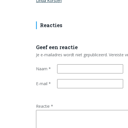
Linda Korsten
Reacties
Geef een reactie
Je e-mailadres wordt niet gepubliceerd.
Vereiste 
Naam
*
E-mail
*
Reactie
*