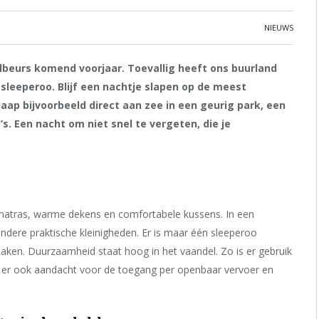
NIEUWS
lbeurs komend voorjaar. Toevallig heeft ons buurland
sleeperoo. Blijf een nachtje slapen op de meest
laap bijvoorbeeld direct aan zee in een geurig park, een
. Een nacht om niet snel te vergeten, die je
 matras, warme dekens en comfortabele kussens. In een
ndere praktische kleinigheden. Er is maar één sleeperoo
maken. Duurzaamheid staat hoog in het vaandel. Zo is er gebruik
 er ook aandacht voor de toegang per openbaar vervoer en