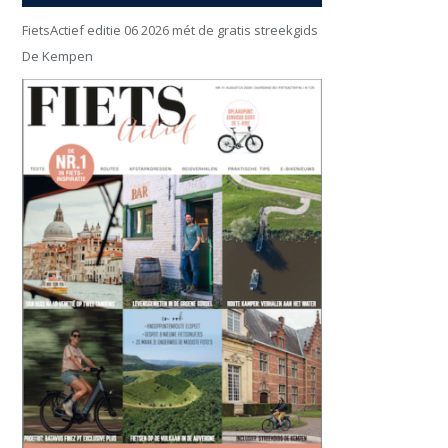
FietsActief editie 06 2026 mét de gratis streekgids
De Kempen