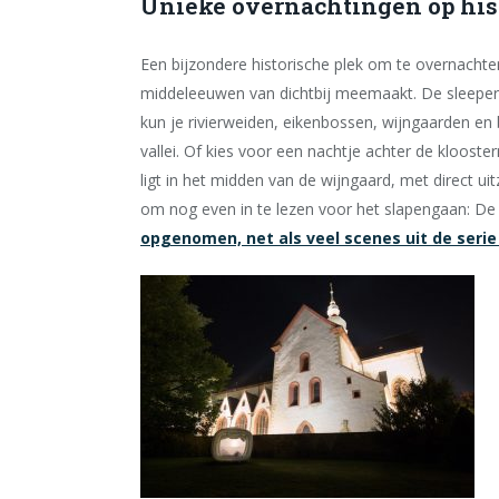
Unieke overnachtingen op his
Een bijzondere historische plek om te overnachte
middeleeuwen van dichtbij meemaakt. De sleeperoo 
kun je rivierweiden, eikenbossen, wijngaarden en 
vallei. Of kies voor een nachtje achter de kloost
ligt in het midden van de wijngaard, met direct u
om nog even in te lezen voor het slapengaan: 
opgenomen, net als veel scenes uit de seri