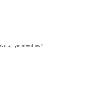
velden zijn gemarkeerd met
*