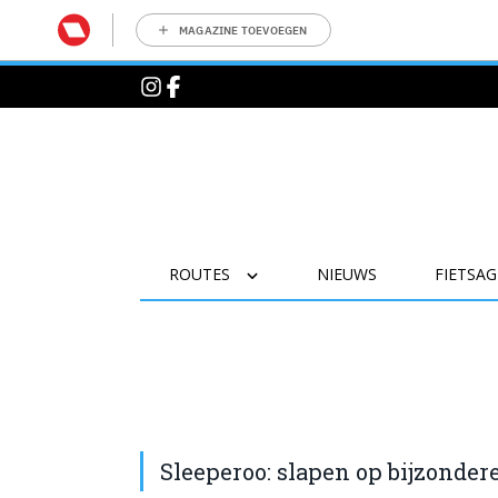
MAGAZINE TOEVOEGEN
ROUTES
NIEUWS
FIETSA
Sleeperoo: slapen op bijzonder