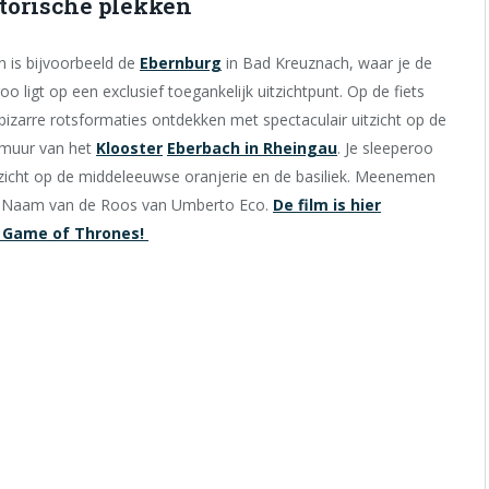
torische plekken
n is bijvoorbeeld de
Ebernburg
in Bad Kreuznach, waar je de
ligt op een exclusief toegankelijk uitzichtpunt. Op de fiets
bizarre rotsformaties ontdekken met spectaculair uitzicht op de
ermuur van het
Klooster
Eberbach in Rheingau
. Je sleeperoo
itzicht op de middeleeuwse oranjerie en de basiliek. Meenemen
De Naam van de Roos van Umberto Eco.
De film is hier
e Game of Thrones!