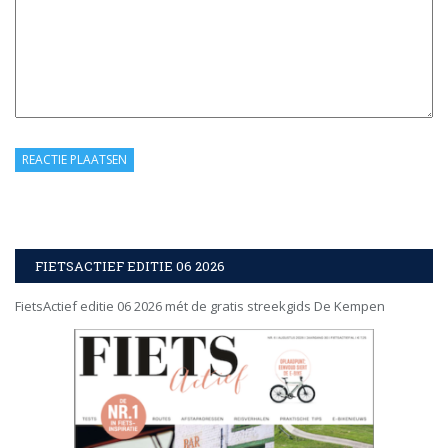
FIETSACTIEF EDITIE 06 2026
FietsActief editie 06 2026 mét de gratis streekgids De Kempen