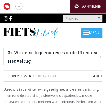
AANMELDEN
MENU
3x Winterse logeeradresjes op de Utrechtse
Heuvelrug
DOOR
LINDA KORSTEN
OP
1 DECEMBER 2019
VERBLIJF
Utrecht is in de winter extra gezellig met al die sfeerverlichting.
In en rond de stad vind je sfeervolle slaapadresjes, mooie
musea en restaurants met een warm interieur. Perfect om weer