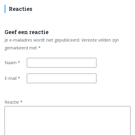
Reacties
Geef een reactie
Je e-mailadres wordt niet gepubliceerd.
Vereiste velden zijn
gemarkeerd met
*
Naam
*
E-mail
*
Reactie
*