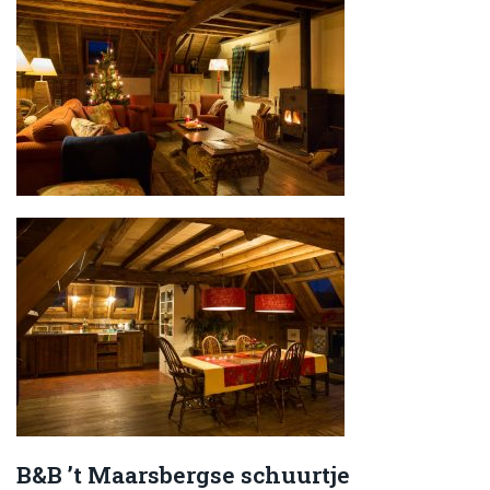
B&B ’t Maarsbergse schuurtje