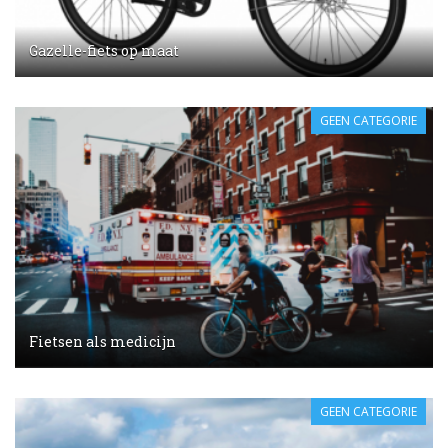
Gazelle-fiets op maat
GEEN CATEGORIE
Fietsen als medicijn
GEEN CATEGORIE