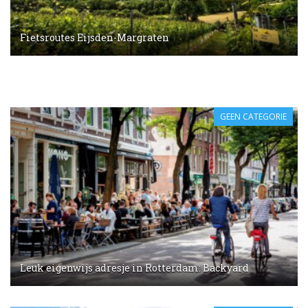
Fietsroutes Eijsden-Margraten
GEEN CATEGORIE
Leuk eigenwijs adresje in Rotterdam: Backyard