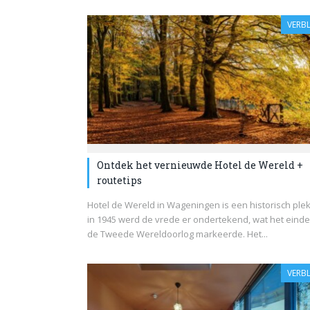
VERBL
Ontdek het vernieuwde Hotel de Wereld +
routetips
Hotel de Wereld in Wageningen is een historisch plek
in 1945 werd de vrede er ondertekend, wat het eind
de Tweede Wereldoorlog markeerde. Het...
VERBL