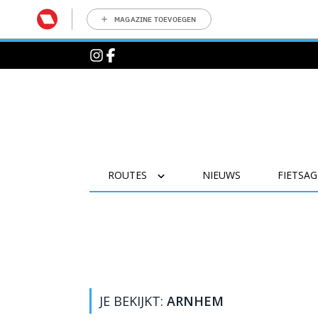
MAGAZINE TOEVOEGEN
ROUTES
NIEUWS
FIETSA
JE BEKIJKT:
ARNHEM