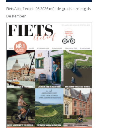
FietsActief editie 06 2026 mét de gratis streekgids
De Kempen