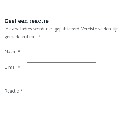
Geef een reactie
Je e-mailadres wordt niet gepubliceerd.
Vereiste velden zijn
gemarkeerd met
*
Naam
*
E-mail
*
Reactie
*