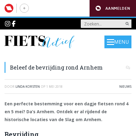
AANMELDEN
MENU
Beleef de bevrijding rond Arnhem
DOOR
LINDA KORSTEN
OP
1 MEI 2018
NIEUWS
Een perfecte bestemming voor een dagje fietsen rond 4
en 5 mei? Da’s Arnhem. Ontdek er al rijdend de
historische locaties van de Slag om Arnhem.
Bevrijding