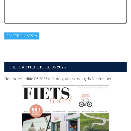
FIETSACTIEF EDITIE 06 2026
FietsActief editie 06 2026 mét de gratis streekgids De Kempen