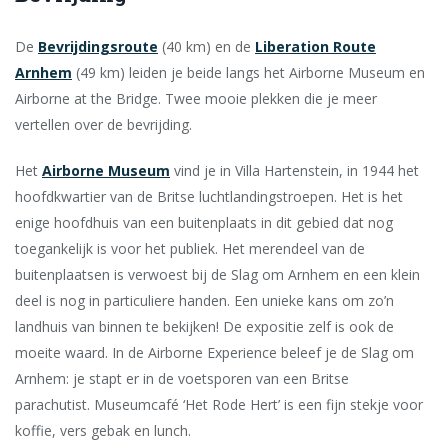
De
Bevrijdingsroute
(40 km) en de
Liberation Route
Arnhem
(49 km) leiden je beide langs het Airborne Museum en
Airborne at the Bridge. Twee mooie plekken die je meer
vertellen over de bevrijding.
Het
Airborne Museum
vind je in Villa Hartenstein, in 1944 het
hoofdkwartier van de Britse luchtlandingstroepen. Het is het
enige hoofdhuis van een buitenplaats in dit gebied dat nog
toegankelijk is voor het publiek. Het merendeel van de
buitenplaatsen is verwoest bij de Slag om Arnhem en een klein
deel is nog in particuliere handen. Een unieke kans om zo’n
landhuis van binnen te bekijken! De expositie zelf is ook de
moeite waard. In de Airborne Experience beleef je de Slag om
Arnhem: je stapt er in de voetsporen van een Britse
parachutist. Museumcafé ‘Het Rode Hert’ is een fijn stekje voor
koffie, vers gebak en lunch.