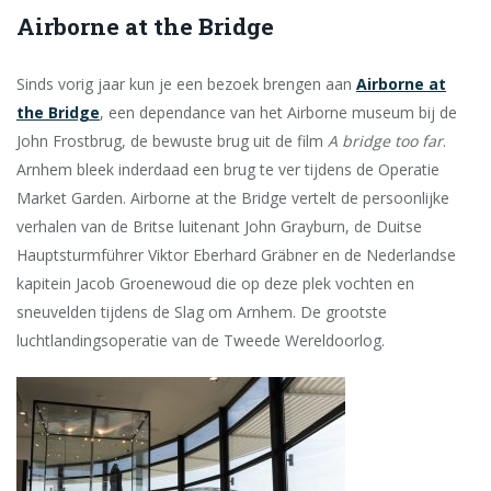
Airborne at the Bridge
Sinds vorig jaar kun je een bezoek brengen aan
Airborne at
the Bridge
, een dependance van het Airborne museum bij de
John Frostbrug, de bewuste brug uit de film
A bridge too far
.
Arnhem bleek inderdaad een brug te ver tijdens de Operatie
Market Garden. Airborne at the Bridge vertelt de persoonlijke
verhalen van de Britse luitenant John Grayburn, de Duitse
Hauptsturmführer Viktor Eberhard Gräbner en de Nederlandse
kapitein Jacob Groenewoud die op deze plek vochten en
sneuvelden tijdens de Slag om Arnhem. De grootste
luchtlandingsoperatie van de Tweede Wereldoorlog.