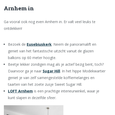
Arnhem in
Ga vooral ook nog even Arnhem in. Er valt veel leuks te
ontdekken!
Bezoek de
Eusebiuskerk
. Neem de panoramalift en
geniet van het fantastische uitzicht vanuit de glazen
balkons op 60 meter hoogte.
Beetje lekker zondigen mag als je actief bezig bent, toch?
Daarvoor ga je naar
Sugar Hill
. In het hippe Modekwartier
geniet je van zelf samengestelde koffiemelanges en
taarten van het zoete zusje Sweet Sugar Hill.
LOFT Arnhem
is een prachtige interieurwinkel, waar je
kunt slapen in dezelfde sfeer.