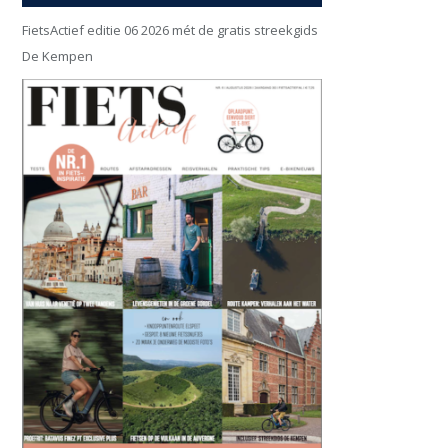
FietsActief editie 06 2026 mét de gratis streekgids
De Kempen