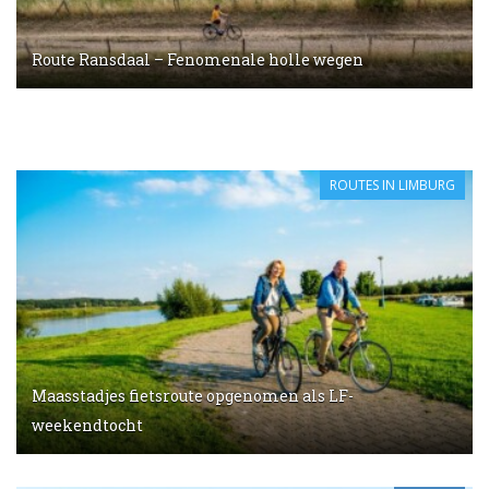
Route Ransdaal – Fenomenale holle wegen
ROUTES IN LIMBURG
Maasstadjes fietsroute opgenomen als LF-
weekendtocht