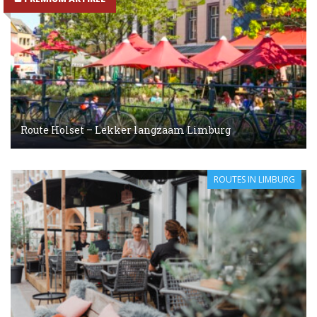
Route Holset – Lekker langzaam Limburg
ROUTES IN LIMBURG