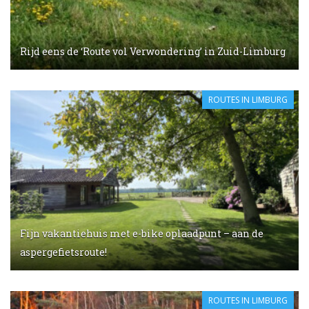
Rijd eens de ‘Route vol Verwondering’ in Zuid-Limburg
ROUTES IN LIMBURG
Fijn vakantiehuis met e-bike oplaadpunt – aan de
aspergefietsroute!
ROUTES IN LIMBURG