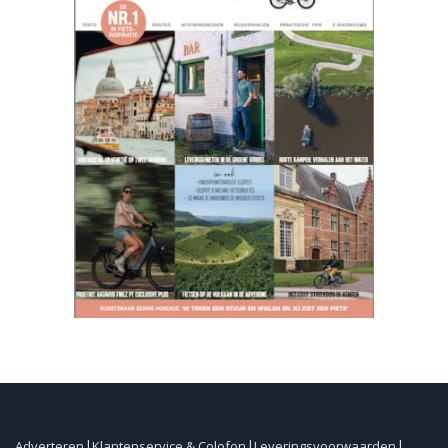
Adverteren
Klantenservice & Colofon
Leveringsvoorwaarden