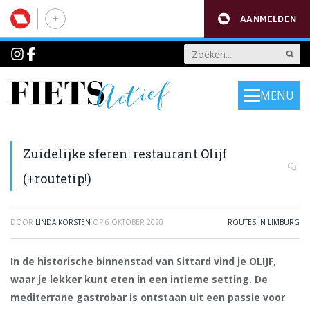
AANMELDEN
MENU
Zuidelijke sferen: restaurant Olijf
(+routetip!)
DOOR
LINDA KORSTEN
OP
6 OKTOBER 2020
ROUTES IN LIMBURG
In de historische binnenstad van Sittard vind je OLIJF,
waar je lekker kunt eten in een intieme setting. De
mediterrane gastrobar is ontstaan uit een passie voor