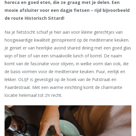
horeca en goed eten, die ze graag met je delen. Een
mooie afsluiter voor een dagje fietsen – rijd bijvoorbeeld
de route Historisch Sittard!
Na je fietstocht schuif je hier aan voor kleine gerechtjes van
hoogwaardige kwaliteit geïnspireerd op de mediterrane keuken.
Je geniet er van heerlijke avond shared dining met een goed glas
wijn of bier of van een smaakvolle lunch of borrel. De naam
komt van de fascinatie voor olijven, in welke vorm dan ook, die
de basis vormen voor de mediterrane keuken. Puur, eerlijk en
lekker. OLIJF is gevestigd op de hoek van de Putstraat en
Paardestraat. Met een warme inrichting komt de charmante
locatie helemaal tot z’n recht.