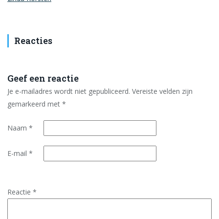
Reacties
Geef een reactie
Je e-mailadres wordt niet gepubliceerd.
Vereiste velden zijn
gemarkeerd met
*
Naam
*
E-mail
*
Reactie
*