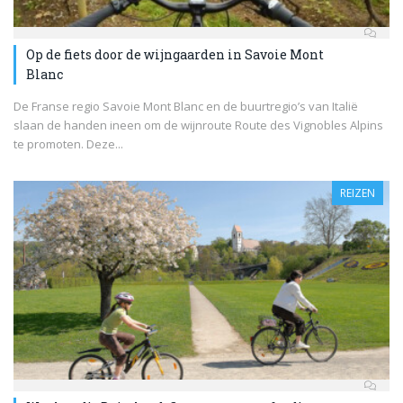
Op de fiets door de wijngaarden in Savoie Mont
Blanc
De Franse regio Savoie Mont Blanc en de buurtregio’s van Italië
slaan de handen ineen om de wijnroute Route des Vignobles Alpins
te promoten. Deze...
REIZEN