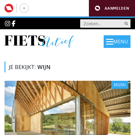
AANMELDEN
MENU
JE BEKIJKT:
WIJN
REIZEN