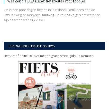
Weekendje Duitsland: fietsroutes voor foodies
Zin in een paar dagen fietsen in Duitsland? Denk eens aan de
EmsRadweg en Neckartal-Radweg. De routes volgen het water en
zijn daardoor redelijk vlak....
FIETSACTIEF EDITIE 06 2026
FietsActief editie 06 2026 mét de gratis streekgids De Kempen