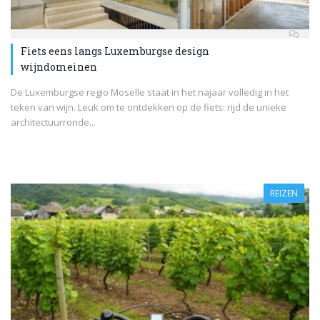
Fiets eens langs Luxemburgse design
wijndomeinen
De Luxemburgse regio Moselle staat in het najaar volledig in het
teken van wijn. Leuk om te ontdekken op de fiets: rijd de unieke
architectuurronde...
REIZEN