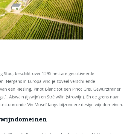
 Stad, beschikt over 1295 hectare gecultiveerde
n. Nergens in Europa vind je zoveel verschillende
van een Riesling, Pinot Blanc tot een Pinot Gris, Gewürztrainer
gst), Äiswäin (ijswijn) en Stréiwäin (strowijn). En de grens naar
itectuurronde ‘Vin Mosel’ langs bijzondere design wijndomeinen.
n wijndomeinen