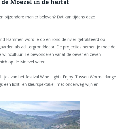
 de Moezel in de herfst
n bijzondere manier beleven? Dat kan tijdens deze
nd Flammen word je op en rond de rivier getrakteerd op
ngaarden als achtergronddecor. De projecties nemen je mee de
de wijncultuur. Te bewonderen vanaf de oever en zeven
emich op de Moezel varen.
chtjes van het festival Wine Lights Enjoy. Tussen Wormeldange
s een licht- en kleurspektakel, met onderweg wijn en