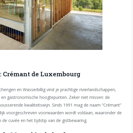
: Crémant de Luxembourg
hengen en Wasserbillig vind je prachtige rivierlandschappen,
r en gastronomische hoogtepunten. Zeker niet missen: de
sserende kwaliteitswijn. Sinds 1991 mag de naam “Crémant”
elijk voorgeschreven voorwaarden wordt voldaan, waaronder de
 de cuvée en het tijdstip van de gistbewaring.