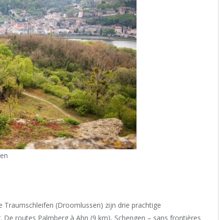
gen
e Traumschleifen (Droomlussen) zijn drie prachtige
. De routes Palmberg à Ahn (9 km), Schengen – sans frontières