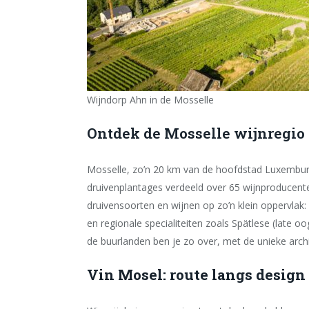
Wijndorp Ahn in de Mosselle
Ontdek de Mosselle wijnregio
Mosselle, zo’n 20 km van de hoofdstad Luxemburg
druivenplantages verdeeld over 65 wijnproducente
druivensoorten en wijnen op zo’n klein oppervlak: 
en regionale specialiteiten zoals Spätlese (late oo
de buurlanden ben je zo over, met de unieke arch
Vin Mosel: route langs desig