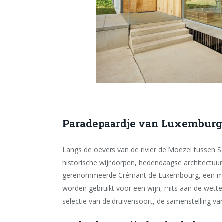
Paradepaardje van Luxemburg
Langs de oevers van de rivier de Moezel tussen Sc
historische wijndorpen, hedendaagse architectuu
gerenommeerde Crémant de Luxembourg, een mou
worden gebruikt voor een wijn, mits aan de wett
selectie van de druivensoort, de samenstelling van