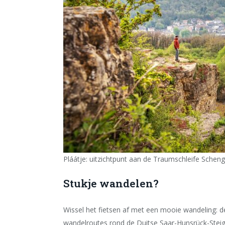
Pláátje: uitzichtpunt aan de Traumschleife Schen
Stukje wandelen?
Wissel het fietsen af met een mooie wandeling: d
wandelroutes rond de Duitse Saar-Hunsrück-Steig