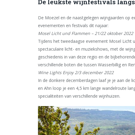
De leukste wijnfestivals langs
De Moezel en de naastgelegen wijngaarden op ee
evenementen en festivals dit najaar:
Mosel Licht und Flammen – 21/22 oktober 2022
Tijdens het tweedaagse evenement Mosel Licht u
spectaculaire licht- en muziekshows, met de wij
geschiedenis in van deze regio en de bijbehoren
verschillende boten die tussen Wasserbillig en R
Wine Lights Enjoy 2/3 december 2022
In de donkere decemberdagen laaf je je aan de li
en Ahn loop je een 4,5 km lange wandelroute lang
specialiteiten van verschillende wijnhuizen.