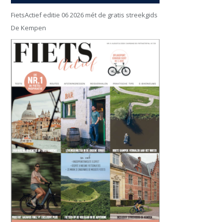
FietsActief editie 06 2026 mét de gratis streekgids
De Kempen