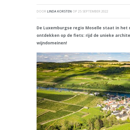
DOOR
LINDA KORSTEN
OP
25 SEPTEMBER 2022
De Luxemburgse regio Moselle staat in het n
ontdekken op de fiets: rijd de unieke archit
wijndomeinen!