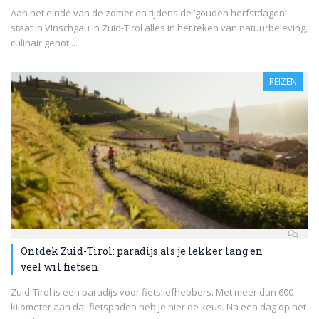
Aan het einde van de zomer en tijdens de ‘gouden herfstdagen’
staat in Vinschgau in Zuid-Tirol alles in het teken van natuurbeleving,
culinair genot,...
REIZEN
Ontdek Zuid-Tirol: paradijs als je lekker lang en
veel wil fietsen
Zuid-Tirol is een paradijs voor fietsliefhebbers. Met meer dan 600
kilometer aan dal-fietspaden heb je hier de keus. Na een dag op het