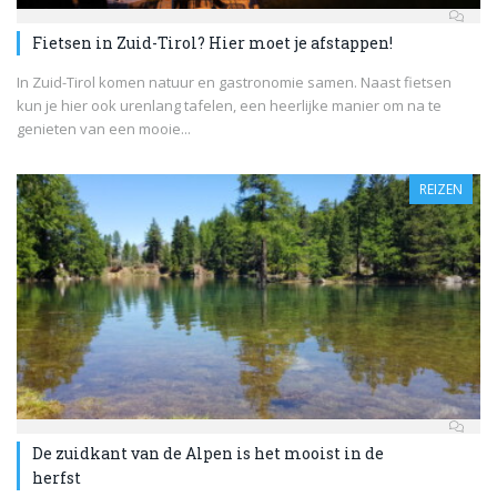
Fietsen in Zuid-Tirol? Hier moet je afstappen!
In Zuid-Tirol komen natuur en gastronomie samen. Naast fietsen
kun je hier ook urenlang tafelen, een heerlijke manier om na te
genieten van een mooie...
REIZEN
De zuidkant van de Alpen is het mooist in de
herfst