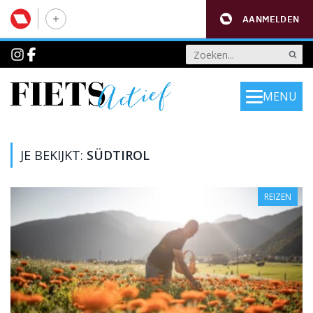
AANMELDEN
MENU
JE BEKIJKT:
SÜDTIROL
REIZEN