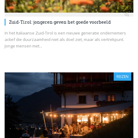
Zuid-Tirol: jongeren geven het goede voorbeeld
In het Italiaanse Zuid-Tirol is een nieuwe generatie ondernemers
actief die duurzaamheid niet als doel ziet, maar als vertrekpunt.
Jonge mensen met...
REIZEN