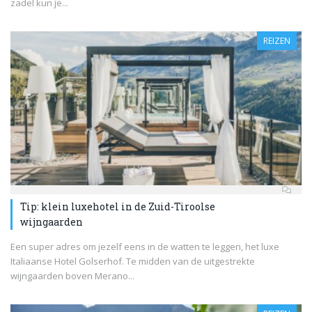
zadel kun je...
REIZEN
Tip: klein luxehotel in de Zuid-Tiroolse
wijngaarden
Een super adres om jezelf eens in de watten te leggen, het luxe
Italiaanse Hotel Golserhof. Te midden van de uitgestrekte
wijngaarden boven Merano...