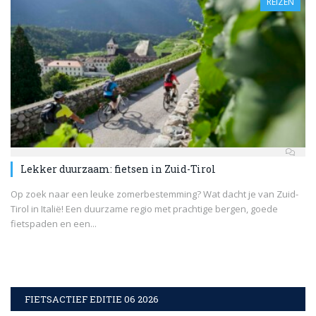
REIZEN
Lekker duurzaam: fietsen in Zuid-Tirol
Op zoek naar een leuke zomerbestemming? Wat dacht je van Zuid-
Tirol in Italië! Een duurzame regio met prachtige bergen, goede
fietspaden en een...
FIETSACTIEF EDITIE 06 2026