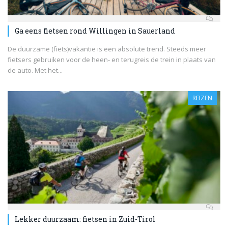
Ga eens fietsen rond Willingen in Sauerland
De duurzame (fiets)vakantie is een absolute trend. Steeds meer
fietsers gebruiken voor de heen- en terugreis de trein in plaats van
de auto. Met het...
REIZEN
Lekker duurzaam: fietsen in Zuid-Tirol