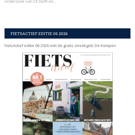
onderzoek van CE Delft en...
FIETSACTIEF EDITIE 06 2026
FietsActief editie 06 2026 mét de gratis streekgids De Kempen