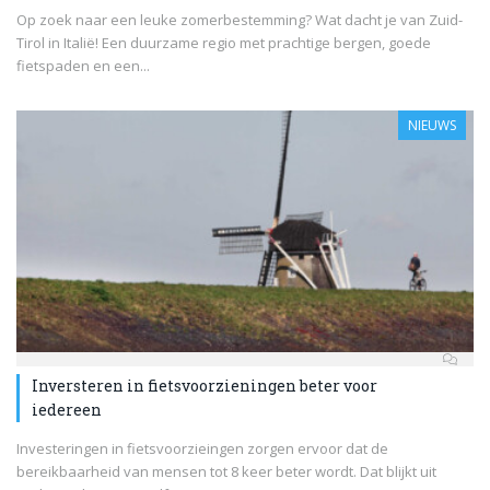
Op zoek naar een leuke zomerbestemming? Wat dacht je van Zuid-
Tirol in Italië! Een duurzame regio met prachtige bergen, goede
fietspaden en een...
NIEUWS
Inversteren in fietsvoorzieningen beter voor
iedereen
Investeringen in fietsvoorzieingen zorgen ervoor dat de
bereikbaarheid van mensen tot 8 keer beter wordt. Dat blijkt uit