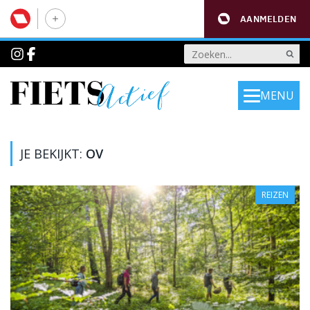
AANMELDEN
MENU
JE BEKIJKT:
OV
REIZEN