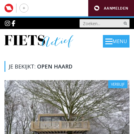
AANMELDEN
MENU
JE BEKIJKT:
OPEN HAARD
VERBLIJF