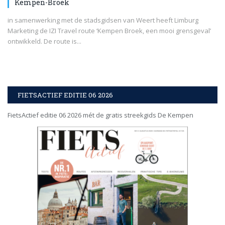
Kempen-Broek
in samenwerking met de stadsgidsen van Weert heeft Limburg
Marketing de IZI Travel route ‘Kempen Broek, een mooi grensgeval’
ontwikkeld. De route is...
FIETSACTIEF EDITIE 06 2026
FietsActief editie 06 2026 mét de gratis streekgids De Kempen