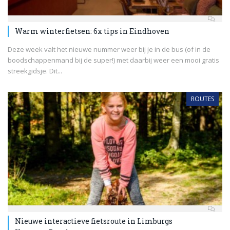
Warm winterfietsen: 6x tips in Eindhoven
Deze week valt het nieuwe nummer weer bij je in de bus (of in de
boodschappenmand bij de super!) met daarbij weer een mooi gratis
streekgidsje. Dit...
ROUTES
Nieuwe interactieve fietsroute in Limburgs