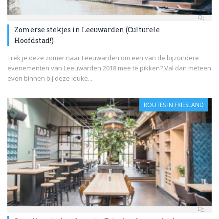
Zomerse stekjes in Leeuwarden (Culturele
Hoofdstad!)
Trek je deze zomer naar Leeuwarden om een van de bijzondere
evenementen van Leeuwarden 2018 mee te pikken? Val dan meteen
even binnen bij deze leuke...
ROUTES IN FRIESLAND