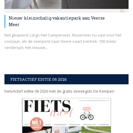
Nieuw: kleinschalig vakantiepark aan Veerse
Meer
Net geopend: Largo Het Camperveer. Reserveer nu vast voor het
voorjaar, als de veerpont naar Veere vaart (vertrek: 100 meter
verderop!). Het nieuwe...
FIETSACTIEF EDITIE 06 2026
FietsActief editie 06 2026 mét de gratis streekgids De Kempen