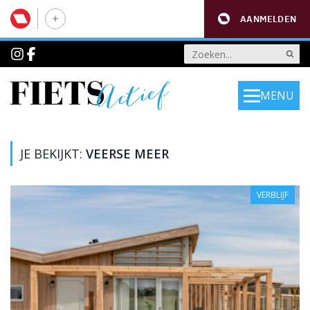
AANMELDEN
MENU
JE BEKIJKT:
VEERSE MEER
VERBLIJF