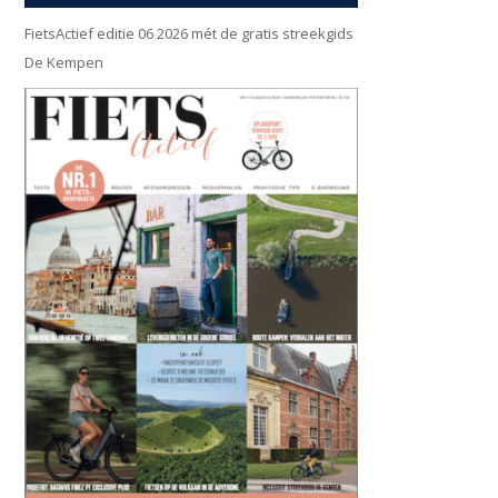
FietsActief editie 06 2026 mét de gratis streekgids
De Kempen