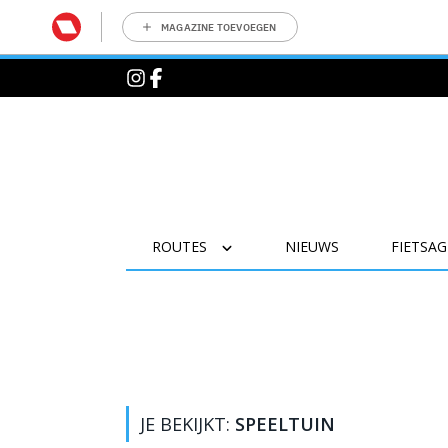
MAGAZINE TOEVOEGEN
ROUTES
NIEUWS
FIETSA
JE BEKIJKT:
SPEELTUIN