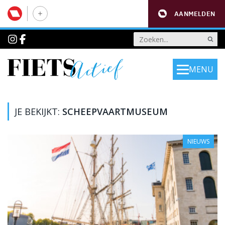
AANMELDEN
MENU
JE BEKIJKT:
SCHEEPVAARTMUSEUM
NIEUWS