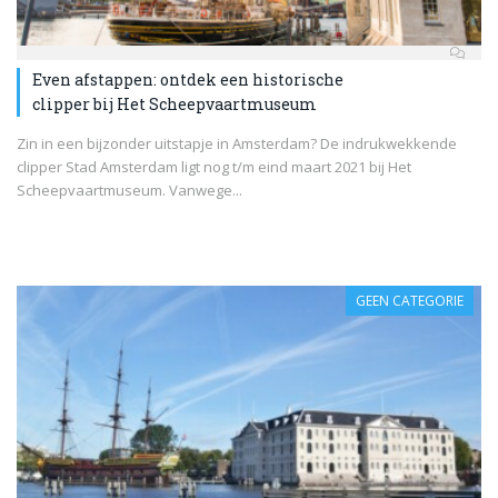
Even afstappen: ontdek een historische
clipper bij Het Scheepvaartmuseum
Zin in een bijzonder uitstapje in Amsterdam? De indrukwekkende
clipper Stad Amsterdam ligt nog t/m eind maart 2021 bij Het
Scheepvaartmuseum. Vanwege...
GEEN CATEGORIE