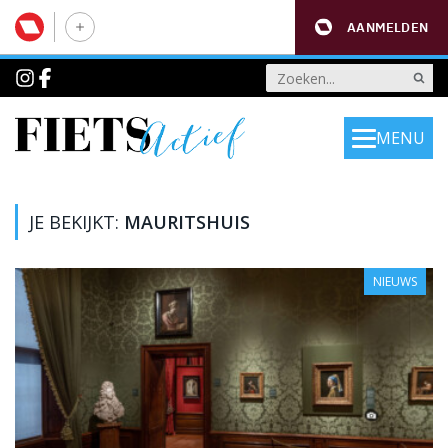
AANMELDEN
MENU
JE BEKIJKT:
MAURITSHUIS
NIEUWS