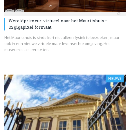
Wereldprimeur: virtueel naar het Mauritshuis –
in gigapixel formaat
Het Mauritshuis is sinds kort niet alleen fysiek te bezoeken, maar
ook in een nieuwe virtuele maar levensechte omgeving. Het
museum is als eerste ter...
NIEUWS