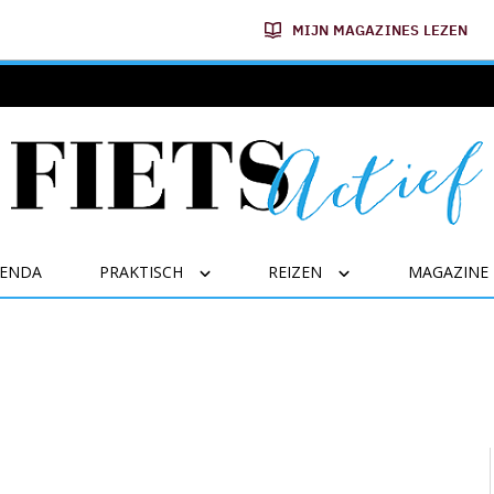
MIJN MAGAZINES LEZEN
GENDA
PRAKTISCH
REIZEN
MAGAZINE