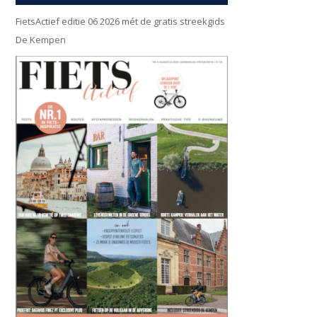
FietsActief editie 06 2026 mét de gratis streekgids
De Kempen