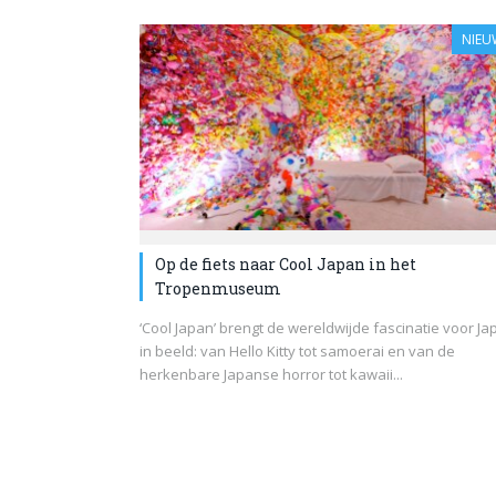
NIEU
Op de fiets naar Cool Japan in het
Tropenmuseum
‘Cool Japan’ brengt de wereldwijde fascinatie voor Ja
in beeld: van Hello Kitty tot samoerai en van de
herkenbare Japanse horror tot kawaii...