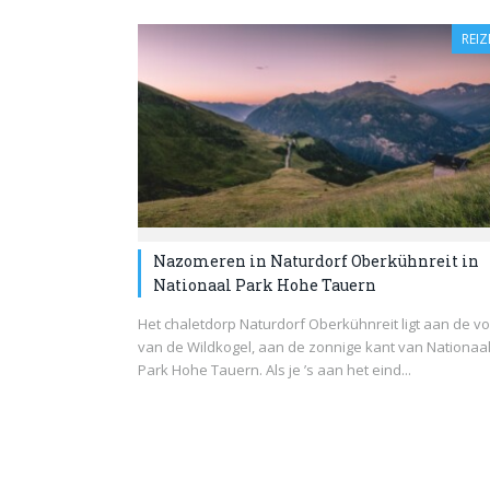
REIZ
Nazomeren in Naturdorf Oberkühnreit in
Nationaal Park Hohe Tauern
Het chaletdorp Naturdorf Oberkühnreit ligt aan de vo
van de Wildkogel, aan de zonnige kant van Nationaa
Park Hohe Tauern. Als je ’s aan het eind...