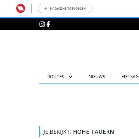
MAGAZINE TOEVOEGEN
ROUTES
NIEUWS
FIETSA
JE BEKIJKT:
HOHE TAUERN