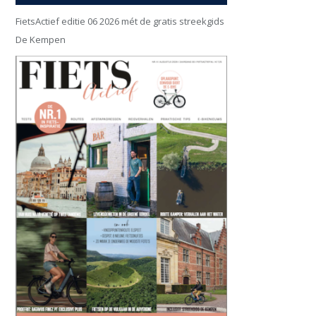
FietsActief editie 06 2026 mét de gratis streekgids
De Kempen