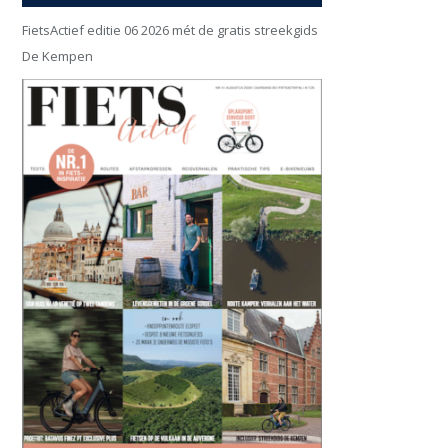
FietsActief editie 06 2026 mét de gratis streekgids
De Kempen