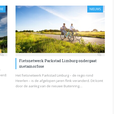
IE
NIEUWS
Fietsnetwerk Parkstad Limburg ondergaat
metamorfose
e
eerd:
Het fietsnetwerk Parkstad Limburg – de regio rond
Heerlen – is de afgelopen jaren flink veranderd. Dit komt
door de aanleg van de nieuwe Buitenring....