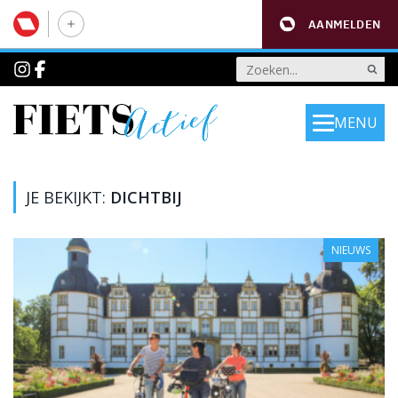
AANMELDEN
MENU
JE BEKIJKT:
DICHTBIJ
NIEUWS