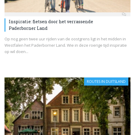
Inspiratie: fietsen door het verrassende
Paderborner Land
Op nog geen twee uur rijden van de oostgrens ligt in het midden in
Westfalen het Paderborner Land. Wie in deze roerige tijd inspiratie
op wil doen...
ROUTES IN DUITSLAND