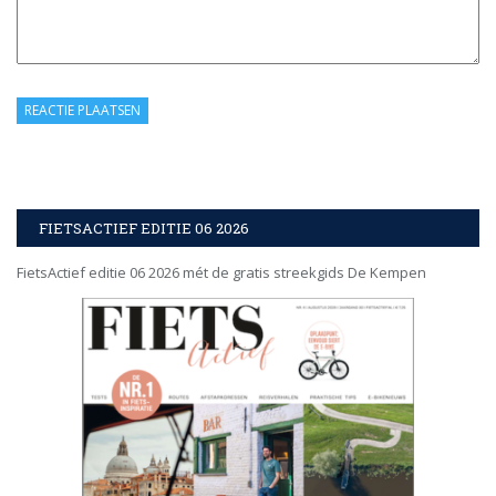
FIETSACTIEF EDITIE 06 2026
FietsActief editie 06 2026 mét de gratis streekgids De Kempen