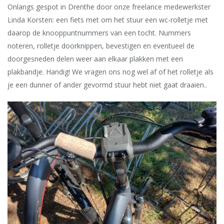
Onlangs gespot in Drenthe door onze freelance medewerkster
Linda Korsten: een fiets met om het stuur een wc-rolletje met
daarop de knooppuntnummers van een tocht. Nummers
noteren, rolletje doorknippen, bevestigen en eventueel de
doorgesneden delen weer aan elkaar plakken met een
plakbandje. Handig! We vragen ons nog wel af of het rolletje als
je een dunner of ander gevormd stuur hebt niet gaat draaien..