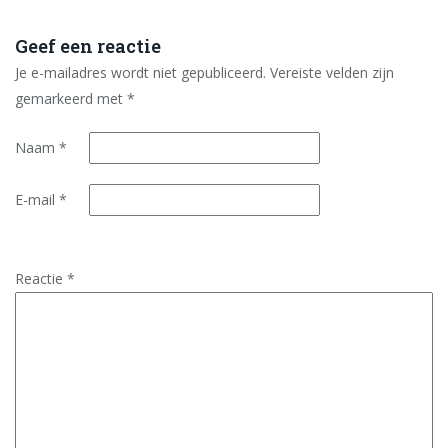
Geef een reactie
Je e-mailadres wordt niet gepubliceerd.
Vereiste velden zijn
gemarkeerd met
*
Naam
*
E-mail
*
Reactie
*