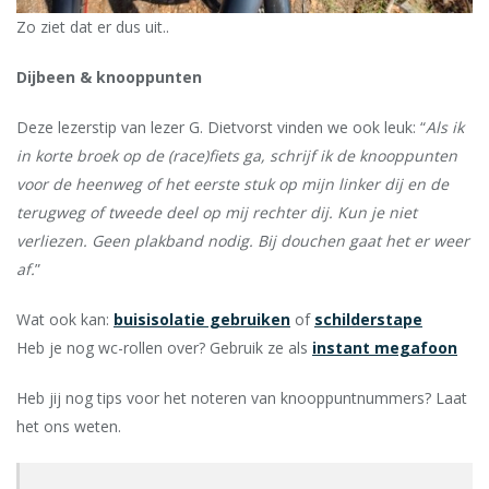
Zo ziet dat er dus uit..
Dijbeen & knooppunten
Deze lezerstip van lezer G. Dietvorst vinden we ook leuk: “
Als ik
in korte broek op de (race)fiets ga, schrijf ik de knooppunten
voor de heenweg of het eerste stuk op mijn linker dij en de
terugweg of tweede deel op mij rechter dij. Kun je niet
verliezen. Geen plakband nodig. Bij douchen gaat het er weer
af.
”
Wat ook kan:
buisisolatie gebruiken
of
schilderstape
Heb je nog wc-rollen over? Gebruik ze als
instant megafoon
Heb jij nog tips voor het noteren van knooppuntnummers? Laat
het ons weten.