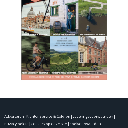
Adverteren
Klantenservice & Colofon
Leveringsvoorwaarden
Privacy beleid
Cookies op deze site
Spelvoorwaarden