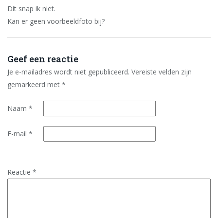
Dit snap ik niet.
Kan er geen voorbeeldfoto bij?
Geef een reactie
Je e-mailadres wordt niet gepubliceerd.
Vereiste velden zijn
gemarkeerd met
*
Naam
*
E-mail
*
Reactie
*