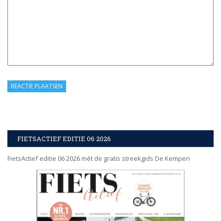
FIETSACTIEF EDITIE 06 2026
FietsActief editie 06 2026 mét de gratis streekgids De Kempen