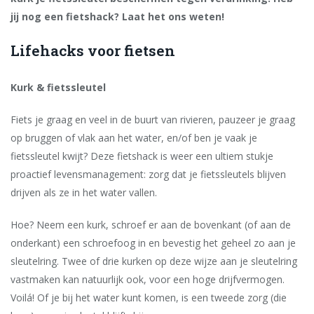
jij nog een fietshack? Laat het ons weten!
Lifehacks voor fietsen
Kurk & fietssleutel
Fiets je graag en veel in de buurt van rivieren, pauzeer je graag
op bruggen of vlak aan het water, en/of ben je vaak je
fietssleutel kwijt? Deze fietshack is weer een ultiem stukje
proactief levensmanagement: zorg dat je fietssleutels blijven
drijven als ze in het water vallen.
Hoe? Neem een kurk, schroef er aan de bovenkant (of aan de
onderkant) een schroefoog in en bevestig het geheel zo aan je
sleutelring. Twee of drie kurken op deze wijze aan je sleutelring
vastmaken kan natuurlijk ook, voor een hoge drijfvermogen.
Voilá! Of je bij het water kunt komen, is een tweede zorg (die