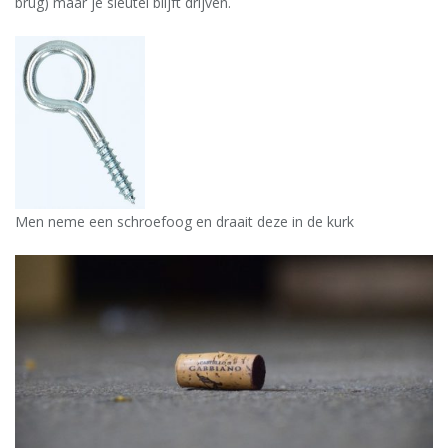
brug) maar je sleutel blijft drijven.
Men neme een schroefoog en draait deze in de kurk