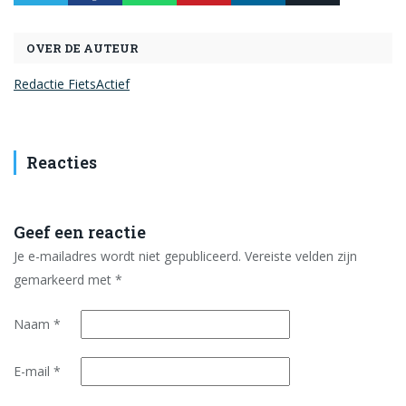
OVER DE AUTEUR
Redactie FietsActief
Reacties
Geef een reactie
Je e-mailadres wordt niet gepubliceerd.
Vereiste velden zijn
gemarkeerd met
*
Naam
*
E-mail
*