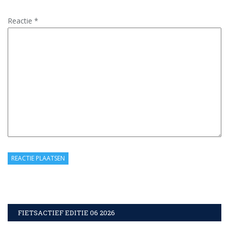
Reactie
*
FIETSACTIEF EDITIE 06 2026