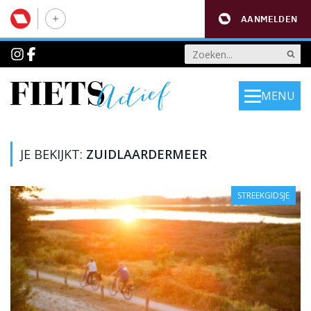
AANMELDEN
MENU
JE BEKIJKT:
ZUIDLAARDERMEER
STREEKGIDSJE