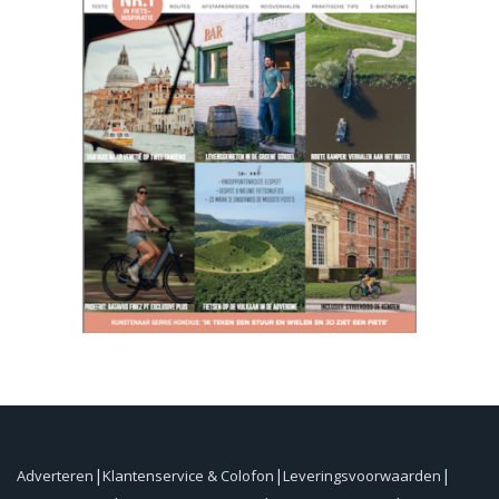
Adverteren
Klantenservice & Colofon
Leveringsvoorwaarden