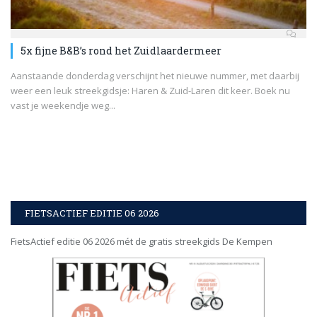
5x fijne B&B’s rond het Zuidlaardermeer
Aanstaande donderdag verschijnt het nieuwe nummer, met daarbij
weer een leuk streekgidsje: Haren & Zuid-Laren dit keer. Boek nu
vast je weekendje weg...
FIETSACTIEF EDITIE 06 2026
FietsActief editie 06 2026 mét de gratis streekgids De Kempen