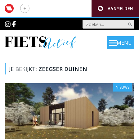
AANMELDEN
MENU
JE BEKIJKT:
ZEEGSER DUINEN
NIEUWS