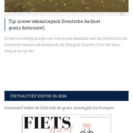
Tip: nieuw vakantiepark Drentsche Aa (met
gratis fietsroute!)
In het noordelijk puntje van het mooie beekdal van de Drentsche Aa
komt een nieuw vakantiepark: de Zeegser Duinen. Voor de deur
stap je zo op de...
FIETSACTIEF EDITIE 06 2026
FietsActief editie 06 2026 mét de gratis streekgids De Kempen