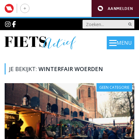
AANMELDEN
MENU
JE BEKIJKT:
WINTERFAIR WOERDEN
GEEN CATEGORIE