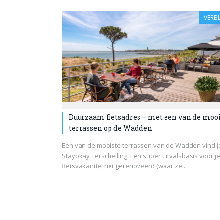
VERBL
Duurzaam fietsadres – met een van de moo
terrassen op de Wadden
Een van de mooiste terrassen van de Wadden vind je
Stayokay Terschelling. Een super uitvalsbasis voor je
fietsvakantie, net gerenoveerd (waar ze...