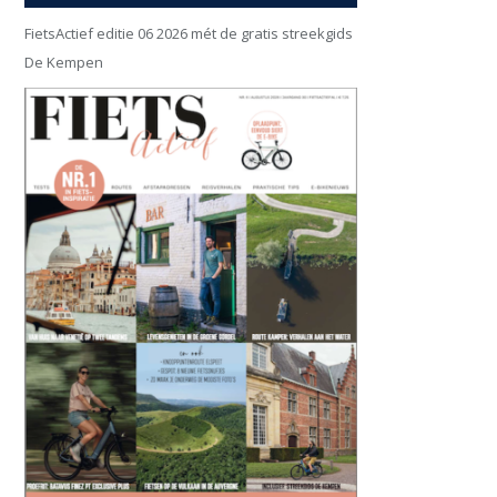
FietsActief editie 06 2026 mét de gratis streekgids
De Kempen