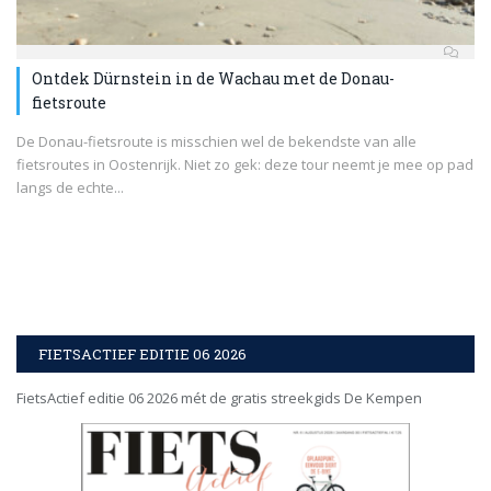
Ontdek Dürnstein in de Wachau met de Donau-
fietsroute
De Donau-fietsroute is misschien wel de bekendste van alle
fietsroutes in Oostenrijk. Niet zo gek: deze tour neemt je mee op pad
langs de echte...
FIETSACTIEF EDITIE 06 2026
FietsActief editie 06 2026 mét de gratis streekgids De Kempen