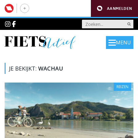
AANMELDEN
MENU
JE BEKIJKT:
WACHAU
REIZEN