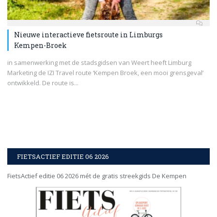
Nieuwe interactieve fietsroute in Limburgs
Kempen-Broek
in samenwerking met de stadsgidsen van Weert heeft Limburg
Marketing de IZI Travel route ‘Kempen Broek, een mooi grensgeval’
ontwikkeld. De route is...
FIETSACTIEF EDITIE 06 2026
FietsActief editie 06 2026 mét de gratis streekgids De Kempen