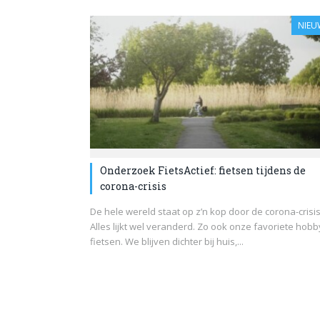
NIEU
Onderzoek FietsActief: fietsen tijdens de
corona-crisis
De hele wereld staat op z’n kop door de corona-crisis
Alles lijkt wel veranderd. Zo ook onze favoriete hobb
fietsen. We blijven dichter bij huis,...