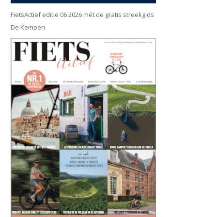
FietsActief editie 06 2026 mét de gratis streekgids
De Kempen