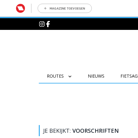
MAGAZINE TOEVOEGEN
ROUTES
NIEUWS
FIETSA
JE BEKIJKT:
VOORSCHRIFTEN