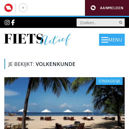
AANMELDEN
MENU
JE BEKIJKT:
VOLKENKUNDE
STREEKGIDSJE