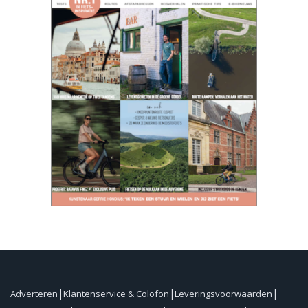
Adverteren
Klantenservice & Colofon
Leveringsvoorwaarden