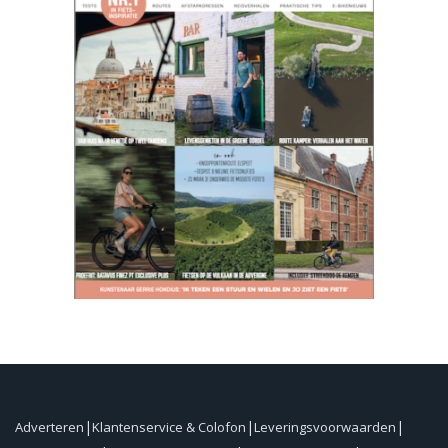
Adverteren
Klantenservice & Colofon
Leveringsvoorwaarden