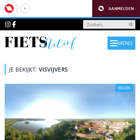
AANMELDEN
MENU
JE BEKIJKT:
VISVIJVERS
REIZEN